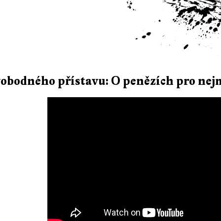
vobodného přístavu: O penězích pro ne