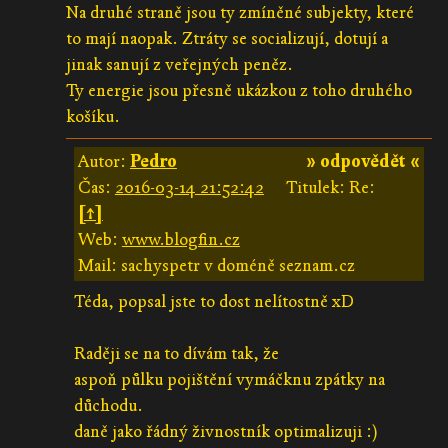
Na druhé straně jsou ty zmíněné subjekty, které
to mají naopak. Ztráty se socializují, dotují a
jinak sanují z veřejných peněz.
Ty energie jsou přesně ukázkou z toho druhého
košíku.
Autor:
Pedro
» odpovědět «
Čas:
2016-03-14 21:52:42
Titulek: Re:
[↑]
Web:
www.blogfin.cz
Mail: sachyspetr v doméně seznam.cz
Téda, popsal jste to dost nelítostně xD
Raději se na to dívám tak, že
aspoň půlku pojištění vymáčknu zpátky na
důchodu.
daně jako řádný živnostník optimalizuji :)