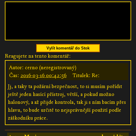
Vylít komentář do Stok
Reagujete na tento komentář:
Autor: cerno (neregistrovaný)
Čas:
2016-03-16 00:42:56
Titulek: Re:
Jj, a taky ta požární bezpečnost, to si musím pořídit
ještě jeden hasící přístroj, větší, a pokud možno
halonový, a až přijde kontrola, tak ji s ním bacím přes
hlavu, to bude určitě to nejsprávnější použití podle
záškodníku práce.