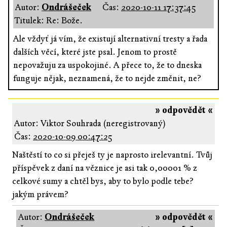
Autor:
Ondrášeček
Čas:
2020-10-11 17:37:45
Titulek: Re: Bože.
Ale vždyť já vím, že existují alternativní tresty a řada
dalších věcí, které jste psal. Jenom to prostě
nepovažuju za uspokojiné. A přece to, že to dneska
funguje nějak, neznamená, že to nejde změnit, ne?
» odpovědět «
Autor: Viktor Souhrada (neregistrovaný)
Čas:
2020-10-09 00:47:25
Naštěstí to co si přeješ ty je naprosto irelevantní. Tvůj
příspěvek z daní na věznice je asi tak 0,00001 % z
celkové sumy a chtěl bys, aby to bylo podle tebe?
jakým právem?
Autor:
Ondrášeček
» odpovědět «