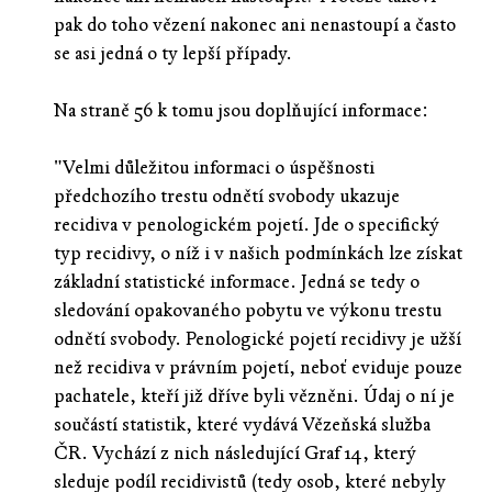
pak do toho vězení nakonec ani nenastoupí a často
se asi jedná o ty lepší případy.
Na straně 56 k tomu jsou doplňující informace:
"Velmi důležitou informaci o úspěšnosti
předchozího trestu odnětí svobody ukazuje
recidiva v penologickém pojetí. Jde o specifický
typ recidivy, o níž i v našich podmínkách lze získat
základní statistické informace. Jedná se tedy o
sledování opakovaného pobytu ve výkonu trestu
odnětí svobody. Penologické pojetí recidivy je užší
než recidiva v právním pojetí, neboť eviduje pouze
pachatele, kteří již dříve byli vězněni. Údaj o ní je
součástí statistik, které vydává Vězeňská služba
ČR. Vychází z nich následující Graf 14, který
sleduje podíl recidivistů (tedy osob, které nebyly