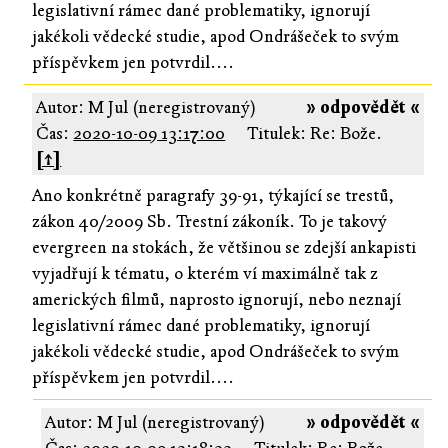
legislativní rámec dané problematiky, ignorují
jakékoli vědecké studie, apod Ondrášeček to svým
příspěvkem jen potvrdil....
Autor: M Jul (neregistrovaný)
» odpovědět «
Čas:
2020-10-09 13:17:00
Titulek: Re: Bože.
[↑]
Ano konkrétně paragrafy 39-91, týkající se trestů,
zákon 40/2009 Sb. Trestní zákoník. To je takový
evergreen na stokách, že většinou se zdejší ankapisti
vyjadřují k tématu, o kterém ví maximálně tak z
amerických filmů, naprosto ignorují, nebo neznají
legislativní rámec dané problematiky, ignorují
jakékoli vědecké studie, apod Ondrášeček to svým
příspěvkem jen potvrdil....
Autor: M Jul (neregistrovaný)
» odpovědět «