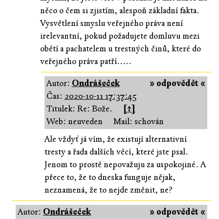
něco o čem si zjistím, alespoň základní fakta.
Vysvětlení smyslu veřejného práva není
irelevantní, pokud požadujete domluvu mezi
obětí a pachatelem u trestných činů, které do
veřejného práva patří.....
Autor:
Ondrášeček
» odpovědět «
Čas:
2020-10-11 17:37:45
Titulek: Re: Bože.
[↑]
Web: neuveden
Mail: schován
Ale vždyť já vím, že existují alternativní
tresty a řada dalších věcí, které jste psal.
Jenom to prostě nepovažuju za uspokojiné. A
přece to, že to dneska funguje nějak,
neznamená, že to nejde změnit, ne?
Autor:
Ondrášeček
» odpovědět «