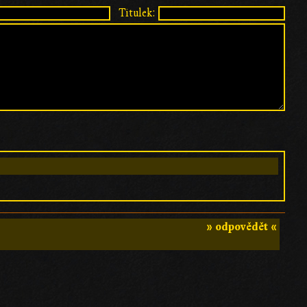
Titulek:
» odpovědět «