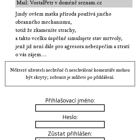
Mail: VostalPetr v doméně seznam.cz
Jindy ovšem matka příroda používá jiného
obranného mechanismu,
totiž že zkameníte strachy,
a takto vcelku úspěšně simulujete stav mrtvoly,
jenž již není dále pro agresora nebezpečím a ztratí
o vás zájem...
Některé uživateli nechtěné či neschválené komentáře mohou
být skryty; zobrazit je můžete po přihlášení.
Přihlašovací jméno:
Heslo:
Zůstat přihlášen: