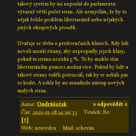
takový systém by asi neposlal do parlamentu
výrazně větší počet stran. Ale nemyslím, že by to
nějak řešilo problém libertariánů nebo nějakých
jiných okrajových proudů.
Uvažuje se třeba o preferenčních hlasech. Kdy lidi
nevolí menší strany, aby nepropadly jejich hlasy,
pokud ta strana nezíská 5 %. To by mohlo těm
libertariánům pomoci možná více. Pokud by lidé u
takové strany viděli potenciál, tak by se nebáli jim
to hodit. A tohle by asi usnadnilo nástup nových
malých stran.
Autor:
Ondrášeček
» odpovědět «
Čas:
2021-01-28 14:19:33
Titulek: Re:
[↑]
Web: neuveden
Mail: schován