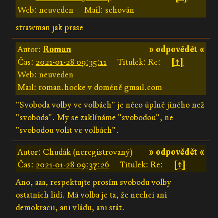
Web: neuveden
Mail: schován
strawman jak prase
Autor:
Roman
» odpovědět «
Čas:
2021-01-28 09:35:11
Titulek: Re:
[↑]
Web: neuveden
Mail: roman.hocke v doméně gmail.com
"Svoboda volby ve volbách" je něco úplně jiného než
"svoboda". My se zaklínáme "svobodou", ne
"svobodou volit ve volbách".
Autor: Chudák (neregistrovaný)
» odpovědět «
Čas:
2021-01-28 09:37:26
Titulek: Re:
[↑]
Ano, aaa, respektujte prosím svobodu volby
ostatních lidí. Má volba je ta, že nechci ani
demokracii, ani vládu, ani stát.