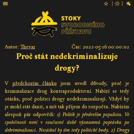
Autor:
Thevar
Čas: 2022-05-16 00:00:02
Proč stát nedekriminalizuje
drogy?
V
předchozím článku
jsem uvedl důvody, proč je
kriminalizace drog kontraproduktivní. Nabízí se tedy
otázka, proč politici drogy nedekriminalizují. Vždyť by
je mohl stát danit, a mít tak příjem do rozpočtu. Nabízím
alespoň pár odpovědí:
1) Politik je především populista. Ve
společnosti není v současné době významná poptávka po
dekriminalizaci. Nezískal by tím tedy politické body. 2) Drogy