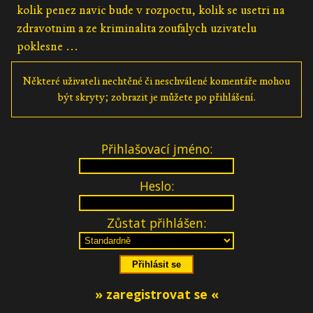
kolik penez navic bude v rozpoctu, kolik se usetri na
zdravotnim a ze kriminalita zoufalych uzivatelu
poklesne ...
Některé uživateli nechtěné či neschválené komentáře mohou
být skryty; zobrazit je můžete po přihlášení.
Přihlašovací jméno:
Heslo:
Zůstat přihlášen:
» zaregistrovat se «