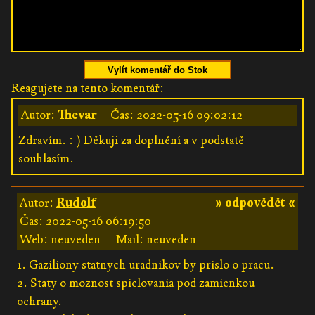
Vylít komentář do Stok
Reagujete na tento komentář:
Autor:
Thevar
Čas:
2022-05-16 09:02:12
Zdravím. :-) Děkuji za doplnění a v podstatě
souhlasím.
Autor:
Rudolf
» odpovědět «
Čas:
2022-05-16 06:19:50
Web: neuveden
Mail: neuveden
1. Gaziliony statnych uradnikov by prislo o pracu.
2. Staty o moznost spiclovania pod zamienkou
ochrany.