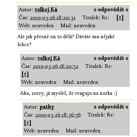
Autor:
velkej Ká
» odpovědět «
Čas:
2019-03-26 18:20:31
Titulek: Re:
[↑]
Web: neuveden
Mail: neuveden
Ale jak přesně on to dělá? Dáváte mu nějaké
lekce?
Autor:
velkej Ká
» odpovědět «
Čas:
2019-03-26 18:20:52
Titulek: Re:
[↑]
Web: neuveden
Mail: neuveden
Aha, sorry, já myslel, že reaguju na norka :)
Autor:
pathy
» odpovědět «
Čas:
2019-03-26 18:36:56
Titulek: Re:
[↑]
Web: neuveden
Mail: neuveden