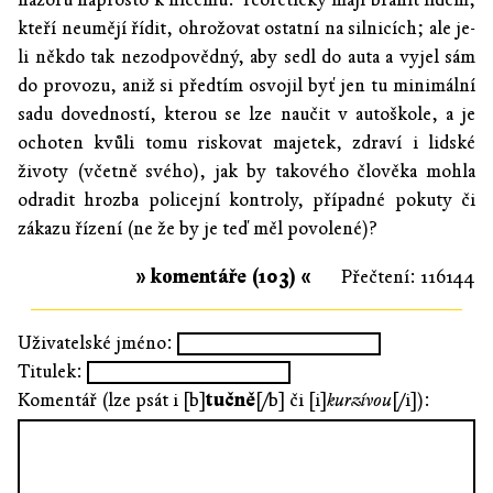
kteří neumějí řídit, ohrožovat ostatní na silnicích; ale je-
li někdo tak nezodpovědný, aby sedl do auta a vyjel sám
do provozu, aniž si předtím osvojil byť jen tu minimální
sadu dovedností, kterou se lze naučit v autoškole, a je
ochoten kvůli tomu riskovat majetek, zdraví i lidské
životy (včetně svého), jak by takového člověka mohla
odradit hrozba policejní kontroly, případné pokuty či
zákazu řízení (ne že by je teď měl povolené)?
» komentáře (103) «
Přečtení: 116144
Uživatelské jméno:
Titulek:
Komentář (lze psát i [b]
tučně
[/b] či [i]
kurzívou
[/i]):