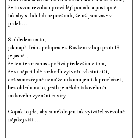
že tu svou revoluci provádějí pomalu a postupně
tak aby si lidi lidi nepovšimli, že už jsou zase v
prdeli...
S ohledem na to,
jak např. Irán spoluprace s Ruskem v boji proti IS
je jasné ,
že ten terorismus spočívá především v tom,
že si nějací lidé rozhodli vytvořit vlastní stát,
což samozřejmě nemůže nikomu jen tak procházet,
bez ohledu na to, jestli je někdo takového či
makového vyznání či víry...
Copak to jde, aby si někdo jen tak vytvářel svévolně
nějakej stát ...