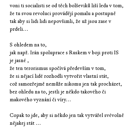
voni ti socialisti se od těch bolševiků liší leda v tom,
že tu svou revoluci provádějí pomalu a postupně
tak aby si lidi lidi nepovšimli, že už jsou zase v
prdeli...
S ohledem na to,
jak např. Irán spoluprace s Ruskem v boji proti IS
je jasné ,
že ten terorismus spočívá především v tom,
že si nějací lidé rozhodli vytvořit vlastní stát,
což samozřejmě nemůže nikomu jen tak procházet,
bez ohledu na to, jestli je někdo takového či
makového vyznání či víry...
Copak to jde, aby si někdo jen tak vytvářel svévolně
nějakej stát ...