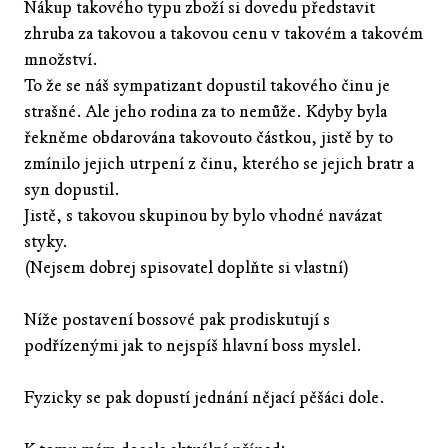
Nákup takového typu zboží si dovedu představit
zhruba za takovou a takovou cenu v takovém a takovém
množství.
To že se náš sympatizant dopustil takového činu je
strašné. Ale jeho rodina za to nemůže. Kdyby byla
řekněme obdarována takovouto částkou, jistě by to
zmínilo jejich utrpení z činu, kterého se jejich bratr a
syn dopustil.
Jistě, s takovou skupinou by bylo vhodné navázat
styky.
(Nejsem dobrej spisovatel doplňte si vlastní)
Níže postavení bossové pak prodiskutují s
podřízenými jak to nejspíš hlavní boss myslel.
Fyzicky se pak dopustí jednání nějací pěšáci dole.