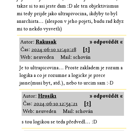
takze si to asi jeste dam :D ale ten objektivismus
mi tedy prijde jako ultrapivocina, ikdyby to byl
anarchista... (alespon v jeho pojeti, budu rad kdyz
mi to nekdo vysvetli)
Autor:
Rakusak
» odpovědět «
Čas:
2024-06-10 12:40:28
[↑]
Web: neuveden
Mail: schován
Je to ultrapicovina... Proste zakladem je rozum a
logika a co je rozumne a logicke je prece
jasne(musi byt, atd.), nebo to urcim sam :-D
Autor:
Hrosik1
» odpovědět «
Čas:
2024-06-10 12:54:21
[↑]
Web: neuveden
Mail: schován
s tou logikou se teda předvedl... :D