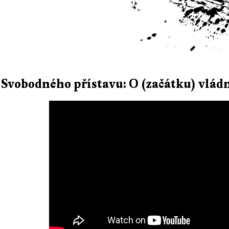
 Svobodného přístavu: O (začátku) vlá