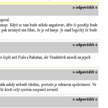
» odpovědět «
ajoval.
í hnoje. Když se tam bude někdo angažovat, dřív či později bude
e pak nesmysl mu říkat, že je od hnoje. Je snad logický že bude
» odpovědět «
to lepší než Fiala a Rakušan, ale Vondráček nesedí na jejich
» odpovědět «
Vláda nikdy nebude ideální, protože je odrazem společnosti. Ve
lé kteří celý systém rozpustí zevnitř.
» odpovědět «