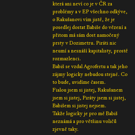
která ani neví co je v ČR za
problémy a v EP všechno odkýve,
o Rakušanovi vím jistě, že je
posedlej dostat Babiše do vězení a
přitom má sám dost namočený
prsty v Dozimetru. Piráti nic
neumí a nesnáší kapitalisty, prostě
rozmazlenci.
Babiš se vzdal Agrofertu a tak jeho
zájmy logicky nebudou stejné. Co
to bude, uvidíme časem.
Fialou jsem si jistej, Rakušanem
jsem si jistej, Piráty jsem si jistej,
Babišem si jistej nejsem.
Takže logicky je pro mě Babiš
neznámá a pro většinu voličů
zjevně taky.