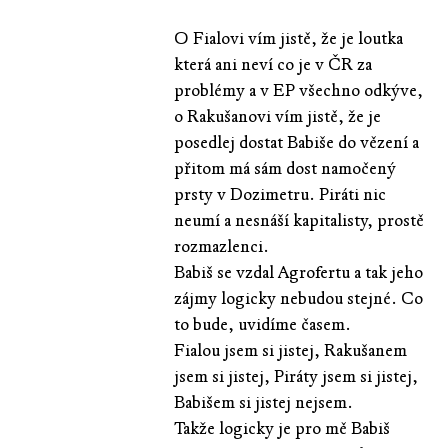
O Fialovi vím jistě, že je loutka
která ani neví co je v ČR za
problémy a v EP všechno odkýve,
o Rakušanovi vím jistě, že je
posedlej dostat Babiše do vězení a
přitom má sám dost namočený
prsty v Dozimetru. Piráti nic
neumí a nesnáší kapitalisty, prostě
rozmazlenci.
Babiš se vzdal Agrofertu a tak jeho
zájmy logicky nebudou stejné. Co
to bude, uvidíme časem.
Fialou jsem si jistej, Rakušanem
jsem si jistej, Piráty jsem si jistej,
Babišem si jistej nejsem.
Takže logicky je pro mě Babiš