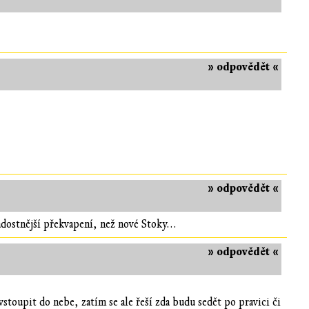
» odpovědět «
» odpovědět «
adostnější překvapení, než nové Stoky...
» odpovědět «
stoupit do nebe, zatím se ale řeší zda budu sedět po pravici či