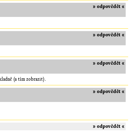
» odpovědět «
» odpovědět «
» odpovědět «
ladně (a tím zobrazit).
» odpovědět «
» odpovědět «