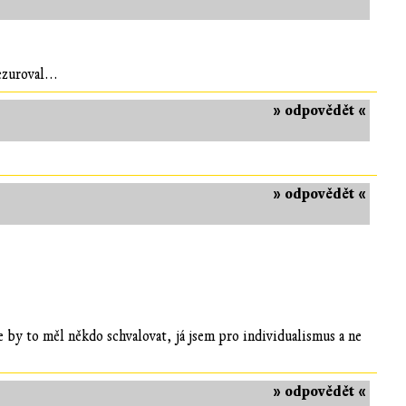
zuroval...
» odpovědět «
» odpovědět «
 by to měl někdo schvalovat, já jsem pro individualismus a ne
» odpovědět «