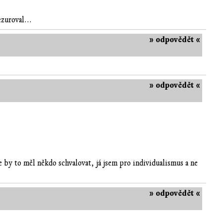
zuroval...
» odpovědět «
» odpovědět «
 by to měl někdo schvalovat, já jsem pro individualismus a ne
» odpovědět «