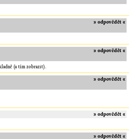
» odpovědět «
» odpovědět «
ladně (a tím zobrazit).
» odpovědět «
» odpovědět «
» odpovědět «