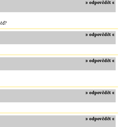
» odpovědět «
věď?
» odpovědět «
» odpovědět «
» odpovědět «
» odpovědět «