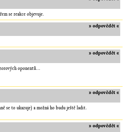
řem se reakce objevuje.
» odpovědět «
» odpovědět «
ázorových oponentů...
» odpovědět «
ně se to ukazuje) a možná ho budu ještě ladit.
» odpovědět «