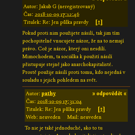
Autor: Jakub G (neregistrovaný)
Čas:
2018-10-09 17:12:46
Titulek: Re: Jen půlka pravdy
[↑]
Pokud proti nim použijete násilí, tak jim tím
pochopitelně vnucujete názor, že na to nemají
právo. Což je názor, který oni nesdílí.
Mimochodem, ta sociálka k použití násilí
přistupuje stejně jako anarchokapitalisté.
Prostě použije násilí proti tomu, kdo nejedná v
souladu s jejich pohledem na svět.
Autor:
pathy
» odpovědět «
Čas:
2018-10-09 17:31:04
Titulek: Re: Jen půlka pravdy
[↑]
Web: neuveden
Mail: neuveden
To nie je také jednoduché, ako to tu