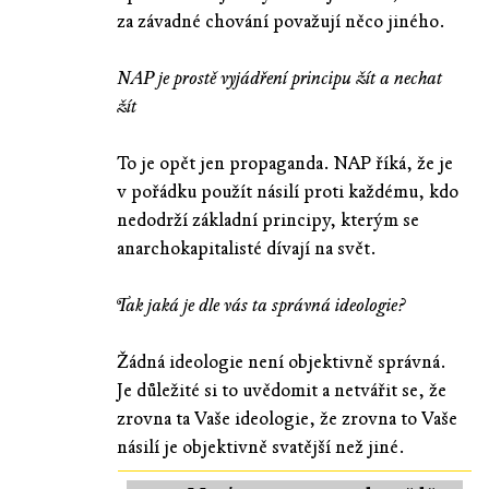
za závadné chování považují něco jiného.
NAP je prostě vyjádření principu žít a nechat
žít
To je opět jen propaganda. NAP říká, že je
v pořádku použít násilí proti každému, kdo
nedodrží základní principy, kterým se
anarchokapitalisté dívají na svět.
Tak jaká je dle vás ta správná ideologie?
Žádná ideologie není objektivně správná.
Je důležité si to uvědomit a netvářit se, že
zrovna ta Vaše ideologie, že zrovna to Vaše
násilí je objektivně svatější než jiné.