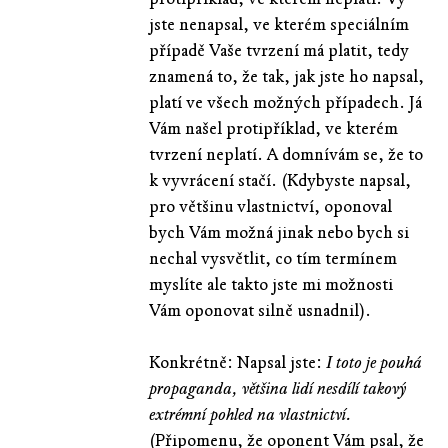
jste nenapsal, ve kterém speciálním
případě Vaše tvrzení má platit, tedy
znamená to, že tak, jak jste ho napsal,
platí ve všech možných případech. Já
Vám našel protipříklad, ve kterém
tvrzení neplatí. A domnívám se, že to
k vyvrácení stačí. (Kdybyste napsal,
pro většinu vlastnictví, oponoval
bych Vám možná jinak nebo bych si
nechal vysvětlit, co tím termínem
myslíte ale takto jste mi možnosti
Vám oponovat silně usnadnil).
Konkrétně: Napsal jste:
I toto je pouhá
propaganda, většina lidí nesdílí takový
extrémní pohled na vlastnictví.
(Připomenu, že oponent Vám psal, že