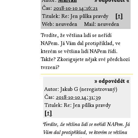
Autor:
Marťan
» odpovědět «
Čas:
2018-10-10 14:16:21
Titulek: Re: Jen půlka pravdy
[↑]
Web: neuveden
Mail: neuveden
Tvrdíte, že většina lidí se neřídí
NAPem. Já Vám dal protipříklad, ve
kterém se většina lidí NAPem řídí.
Takže? Zkorigujete nějak své předchozí
tvrzení?
» odpovědět «
Autor: Jakub G (neregistrovaný)
Čas:
2018-10-10 14:31:39
Titulek: Re: Jen půlka pravdy
[↑]
Tvrdíte, že většina lidí se neřídí NAPem. Já
Vám dal protipříklad, ve kterém se většina