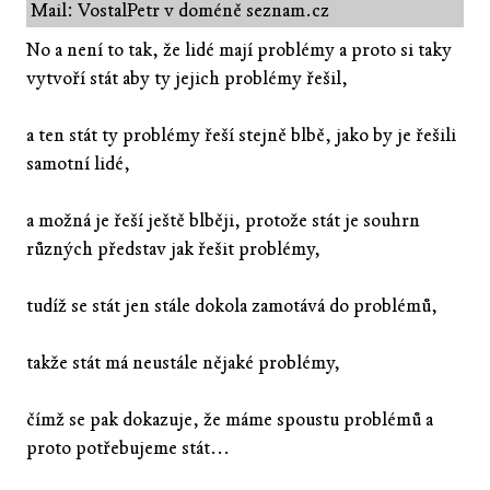
Mail: VostalPetr v doméně seznam.cz
No a není to tak, že lidé mají problémy a proto si taky
vytvoří stát aby ty jejich problémy řešil,
a ten stát ty problémy řeší stejně blbě, jako by je řešili
samotní lidé,
a možná je řeší ještě blběji, protože stát je souhrn
různých představ jak řešit problémy,
tudíž se stát jen stále dokola zamotává do problémů,
takže stát má neustále nějaké problémy,
čímž se pak dokazuje, že máme spoustu problémů a
proto potřebujeme stát...