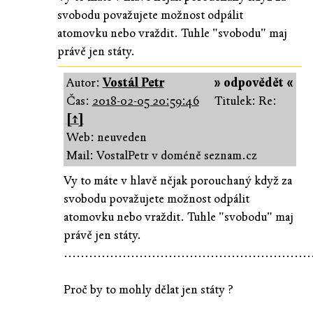
svobodu považujete možnost odpálit
atomovku nebo vraždit. Tuhle "svobodu" maj
právě jen státy.
Autor:
Vostál Petr
» odpovědět «
Čas:
2018-02-05 20:59:46
Titulek: Re:
[↑]
Web: neuveden
Mail: VostalPetr v doméně seznam.cz
Vy to máte v hlavě nějak porouchaný když za
svobodu považujete možnost odpálit
atomovku nebo vraždit. Tuhle "svobodu" maj
právě jen státy.
...........................................................
Proč by to mohly dělat jen státy ?