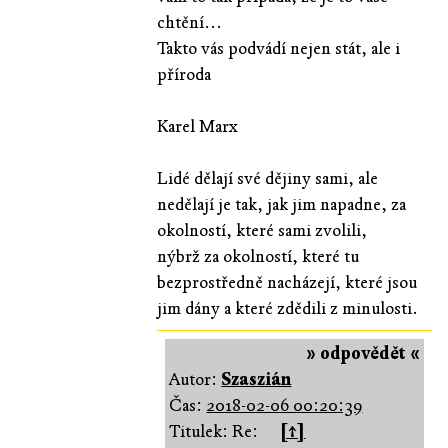
chtění...
Takto vás podvádí nejen stát, ale i
příroda
Karel Marx
Lidé dělají své dějiny sami, ale
nedělají je tak, jak jim napadne, za
okolností, které sami zvolili,
nýbrž za okolností, které tu
bezprostředně nacházejí, které jsou
jim dány a které zdědili z minulosti.
» odpovědět «
Autor:
Szaszián
Čas:
2018-02-06 00:20:39
Titulek: Re:
[↑]