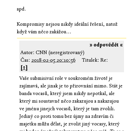
apd.
Kompromisy nejsou nikdy ideální řešení, natož
když vám něco zakážou...
» odpovědět «
Autor: CNN (neregistrovaný)
Čas:
2018-02-05 20:10:56
Titulek: Re:
[↑]
Vaše submisivní role v soukromém životě je
zajímavá, ale jinak je to přirovnání mimo. Stát je
banda vocasů, který jsem nikdy nepotkal, ale
který mi soustavně něco zakazujou a nakazujou
ve jménu jinejch vocasů, který je tam zvolili.
Jediný co proti tomu bez újmy na zdravím či
majetku můžu dělat, je zvolit jiný vocasy, který