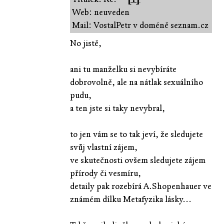
Web: neuveden
Mail: VostalPetr v doméně seznam.cz
No jistě,
ani tu manželku si nevybíráte
dobrovolně, ale na nátlak sexuálního
pudu,
a ten jste si taky nevybral,
to jen vám se to tak jeví, že sledujete
svůj vlastní zájem,
ve skutečnosti ovšem sledujete zájem
přírody či vesmíru,
detaily pak rozebírá A.Shopenhauer ve
známém dílku Metafyzika lásky...