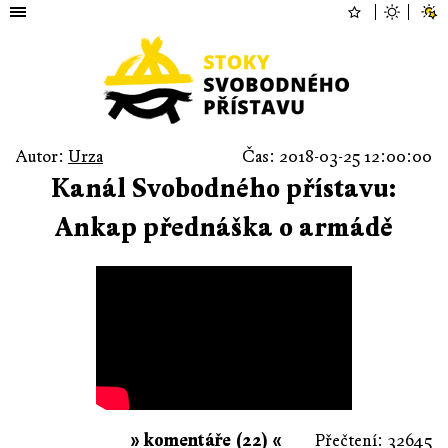
Autor:
Urza
Čas: 2018-03-25 12:00:00
Kanál Svobodného přístavu:
Ankap přednáška o armádě
» komentáře (22) «
Přečtení: 32645