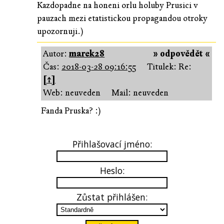
Kazdopadne na honeni orlu holuby Prusici v
pauzach mezi etatistickou propagandou otroky
upozornuji.)
Autor:
marek28
» odpovědět «
Čas:
2018-03-28 09:16:55
Titulek: Re:
[↑]
Web: neuveden
Mail: neuveden
Fanda Pruska? :)
Přihlašovací jméno:
Heslo:
Zůstat přihlášen: