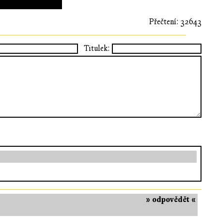
Přečtení: 32643
Titulek:
» odpovědět «