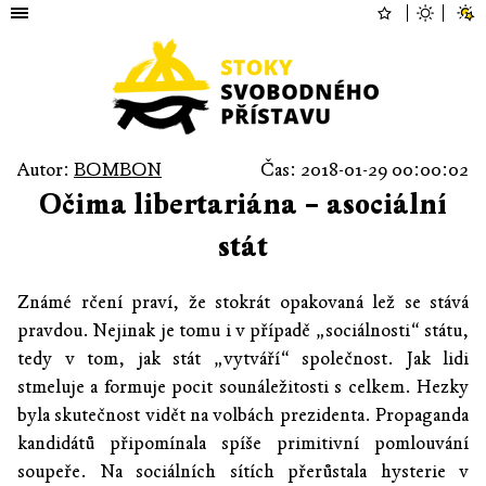
Autor:
BOMBON
Čas: 2018-01-29 00:00:02
Očima libertariána – asociální
stát
Známé rčení praví, že stokrát opakovaná lež se stává
pravdou. Nejinak je tomu i v případě „sociálnosti“ státu,
tedy v tom, jak stát „vytváří“ společnost. Jak lidi
stmeluje a formuje pocit sounáležitosti s celkem. Hezky
byla skutečnost vidět na volbách prezidenta. Propaganda
kandidátů připomínala spíše primitivní pomlouvání
soupeře. Na sociálních sítích přerůstala hysterie v