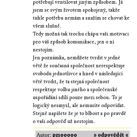
potřebují ventilovat jiným způsobem. Já
jsem se svým životem spokojený, takže
tuhle potřebu nemám a snažím se chovat ke
všem slušně.
Tedy možná tak trochu chápu vaši motivaci
pro váš způsob komunikace, jen o ní
nestojím.
Jen poznámka, nemůžete tvrdit v jedné
větě že současná společnost nerespektuje
svobodu jednotlivce a hned v následující
větě tvrdit, že ta stejná společnost
respektuje volbu jiného a společenské
uspořádání sdílí pouze mezi sebou. To je
logický nesmysl, ale nemusíte odpovídat.
Stejně napíšete že je to blbost a po pravdě
o vaši odpověď už nestojím.
Autor:
pz100000
» odpovědět «