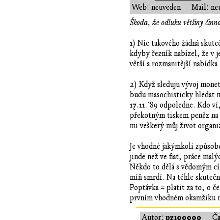
Web: neuveden
Mail: ne
Škoda, že odluku většiny činn
1) Nic takového žádná skute
kdyby řezník nabízel, že v 
větší a rozmanitější nabídka
2) Když sleduju vývoj monet
budu masochisticky hledat me
17.11.´89 odpoledne. Kdo ví,
překotným tiskem peněz na 
mi veškerý můj život organi
Je vhodné jakýmkoli způsobe
jinde než ve fiat, práce mal
Někdo to dělá s vědomým cíle
míň smrdí. Na téhle skutečno
Poptávka = platit za to, o če
prvním vhodném okamžiku 
pz100000
Autor:
Č