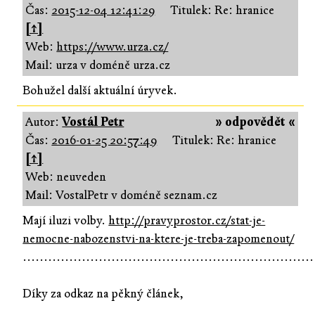
Čas:
2015-12-04 12:41:29
Titulek: Re: hranice
[↑]
Web:
https://www.urza.cz/
Mail: urza v doméně urza.cz
Bohužel další aktuální úryvek.
Autor:
Vostál Petr
» odpovědět «
Čas:
2016-01-25 20:57:49
Titulek: Re: hranice
[↑]
Web: neuveden
Mail: VostalPetr v doméně seznam.cz
Mají iluzi volby.
http://pravyprostor.cz/stat-je-
nemocne-nabozenstvi-na-ktere-je-treba-zapomenout/
.....................................................................
Díky za odkaz na pěkný článek,