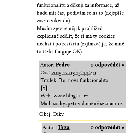
funkcionalitu a děkuji za informace, až
budu mít čas, podívám se na to (nejspíše
zase o víkendu).
Musím zjevně nějak prohlížeči
explicitně sdělit, že si má ty cookies
nechat i po restartu (zajímavé je, že mně
to třeba funguje OK).
Autor:
Pedro
» odpovědět «
Čas:
2015-12-07 13:44:46
Titulek: Re: nova funkcionalita
[↑]
Web:
www.blogfin.cz
Mail: sachyspetr v doméně seznam.cz
Okej. Díky
Autor:
Urza
» odpovědět «