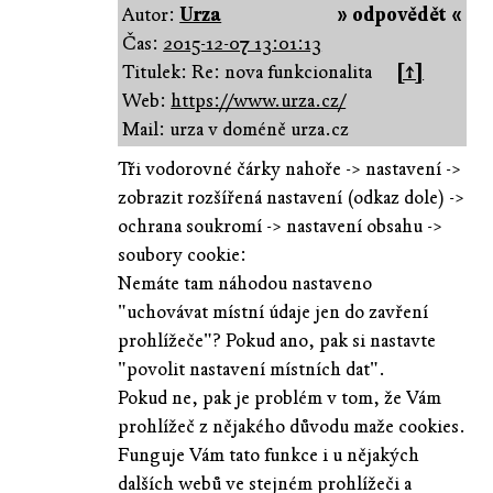
Autor:
Urza
» odpovědět «
Čas:
2015-12-07 13:01:13
Titulek: Re: nova funkcionalita
[↑]
Web:
https://www.urza.cz/
Mail: urza v doméně urza.cz
Tři vodorovné čárky nahoře -> nastavení ->
zobrazit rozšířená nastavení (odkaz dole) ->
ochrana soukromí -> nastavení obsahu ->
soubory cookie:
Nemáte tam náhodou nastaveno
"uchovávat místní údaje jen do zavření
prohlížeče"? Pokud ano, pak si nastavte
"povolit nastavení místních dat".
Pokud ne, pak je problém v tom, že Vám
prohlížeč z nějakého důvodu maže cookies.
Funguje Vám tato funkce i u nějakých
dalších webů ve stejném prohlížeči a