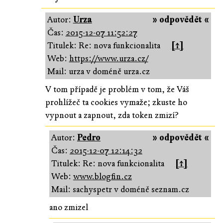
Autor:
Urza
» odpovědět «
Čas:
2015-12-07 11:52:27
Titulek: Re: nova funkcionalita
[↑]
Web:
https://www.urza.cz/
Mail: urza v doméně urza.cz
V tom případě je problém v tom, že Váš
prohlížeč ta cookies vymaže; zkuste ho
vypnout a zapnout, zda token zmizí?
Autor:
Pedro
» odpovědět «
Čas:
2015-12-07 12:14:32
Titulek: Re: nova funkcionalita
[↑]
Web:
www.blogfin.cz
Mail: sachyspetr v doméně seznam.cz
ano zmizel