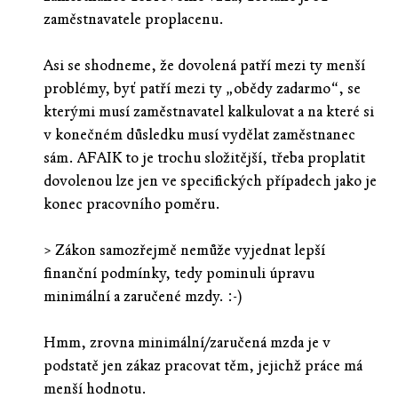
zaměstnavatele proplacenu.
Asi se shodneme, že dovolená patří mezi ty menší
problémy, byť patří mezi ty „obědy zadarmo“, se
kterými musí zaměstnavatel kalkulovat a na které si
v konečném důsledku musí vydělat zaměstnanec
sám. AFAIK to je trochu složitější, třeba proplatit
dovolenou lze jen ve specifických případech jako je
konec pracovního poměru.
> Zákon samozřejmě nemůže vyjednat lepší
finanční podmínky, tedy pominuli úpravu
minimální a zaručené mzdy. :-)
Hmm, zrovna minimální/zaručená mzda je v
podstatě jen zákaz pracovat těm, jejichž práce má
menší hodnotu.