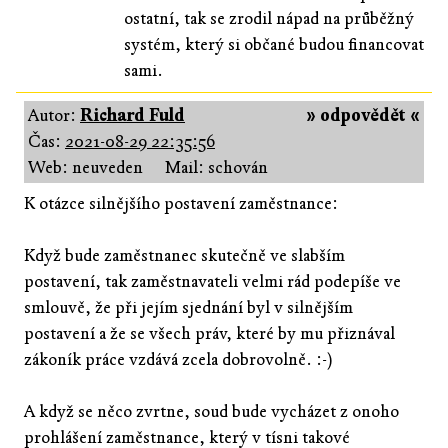
ostatní, tak se zrodil nápad na průběžný
systém, který si občané budou financovat
sami.
Autor:
Richard Fuld
» odpovědět «
Čas:
2021-08-29 22:35:56
Web: neuveden
Mail: schován
K otázce silnějšího postavení zaměstnance:
Když bude zaměstnanec skutečně ve slabším
postavení, tak zaměstnavateli velmi rád podepíše ve
smlouvě, že při jejím sjednání byl v silnějším
postavení a že se všech práv, které by mu přiznával
zákoník práce vzdává zcela dobrovolně. :-)
A když se něco zvrtne, soud bude vycházet z onoho
prohlášení zaměstnance, který v tísni takové