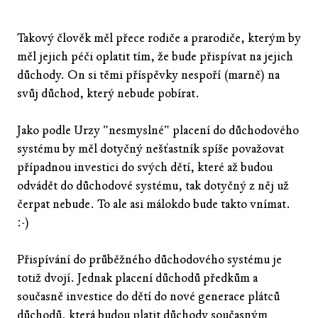
Takový člověk měl přece rodiče a prarodiče, kterým by
měl jejich péči oplatit tím, že bude přispívat na jejich
důchody. On si těmi příspěvky nespoří (marně) na
svůj důchod, který nebude pobírat.
Jako podle Urzy "nesmyslné" placení do důchodového
systému by měl dotyčný nešťastník spíše považovat
případnou investici do svých dětí, které až budou
odvádět do důchodové systému, tak dotyčný z něj už
čerpat nebude. To ale asi málokdo bude takto vnímat.
:-)
Přispívání do průběžného důchodového systému je
totiž dvojí. Jednak placení důchodů předkům a
současně investice do dětí do nové generace plátců
důchodů, která budou platit důchody současným