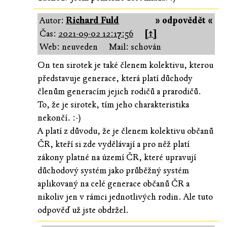
Autor:
Richard Fuld
» odpovědět «
Čas:
2021-09-02 12:17:56
[↑]
Web: neuveden
Mail: schován
On ten sirotek je také členem kolektivu, kterou
představuje generace, která platí důchody
členům generacím jejich rodičů a prarodičů.
To, že je sirotek, tím jeho charakteristika
nekončí. :-)
A platí z důvodu, že je členem kolektivu občanů
ČR, kteří si zde vydělávají a pro něž platí
zákony platné na území ČR, které upravují
důchodový systém jako průběžný systém
aplikovaný na celé generace občanů ČR a
nikoliv jen v rámci jednotlivých rodin. Ale tuto
odpověď už jste obdržel.