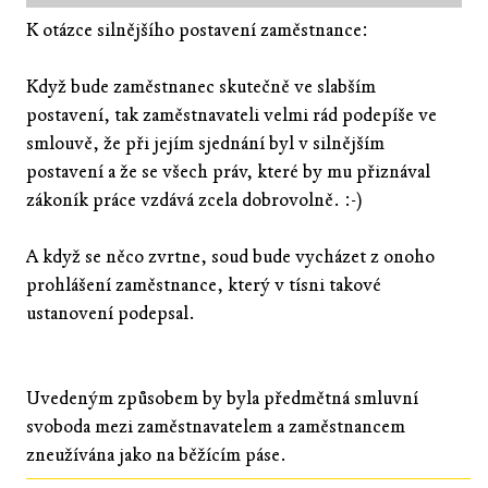
K otázce silnějšího postavení zaměstnance:
Když bude zaměstnanec skutečně ve slabším
postavení, tak zaměstnavateli velmi rád podepíše ve
smlouvě, že při jejím sjednání byl v silnějším
postavení a že se všech práv, které by mu přiznával
zákoník práce vzdává zcela dobrovolně. :-)
A když se něco zvrtne, soud bude vycházet z onoho
prohlášení zaměstnance, který v tísni takové
ustanovení podepsal.
Uvedeným způsobem by byla předmětná smluvní
svoboda mezi zaměstnavatelem a zaměstnancem
zneužívána jako na běžícím páse.