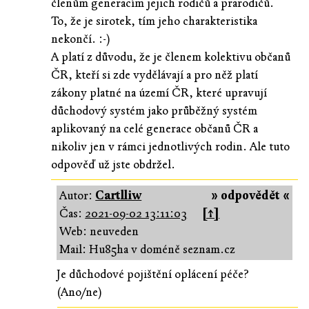
členům generacím jejich rodičů a prarodičů.
To, že je sirotek, tím jeho charakteristika
nekončí. :-)
A platí z důvodu, že je členem kolektivu občanů
ČR, kteří si zde vydělávají a pro něž platí
zákony platné na území ČR, které upravují
důchodový systém jako průběžný systém
aplikovaný na celé generace občanů ČR a
nikoliv jen v rámci jednotlivých rodin. Ale tuto
odpověď už jste obdržel.
Autor:
Cartlliw
» odpovědět «
Čas:
2021-09-02 13:11:03
[↑]
Web: neuveden
Mail: Hu85ha v doméně seznam.cz
Je důchodové pojištění oplácení péče?
(Ano/ne)