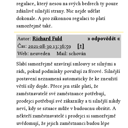
regulace, který nesou na svých bedrech ty pouze
zdánlivě silnější strany. Nic nejde udělat
dokonale. A pro zákonnou regulaci to platí
samozřejmě také.
Autor:
Richard Fuld
» odpovědět «
Čas:
2021-08-30 13:36:59
[↑]
Web: neuveden
Mail: schován
Slabí samozřejmě uzavírají smlouvy se silnými a
rádi, pokud podmínky považují za férové. Silnější
postavení neznamená automaticky že ke zneužití
větší síly dojde. Přece jen stále platí, že
zaměstnavatelé své zaměstnance potřebují,
prodejci potřebují své zákazníky a ti silnější nikdy
neví, kdy se situace může v budoucnu obrátit. A
někteří zaměstnavatelé i prodejci si samozřejmě
uvědomují, že jejich zaměstnanci budou lépe