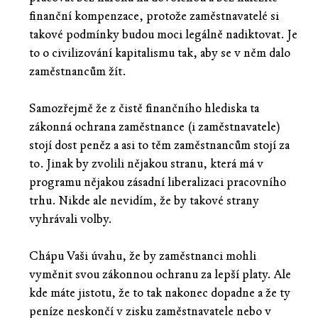
finanční kompenzace, protože zaměstnavatelé si
takové podmínky budou moci legálně nadiktovat. Je
to o civilizování kapitalismu tak, aby se v něm dalo
zaměstnancům žít.
Samozřejmě že z čistě finančního hlediska ta
zákonná ochrana zaměstnance (i zaměstnavatele)
stojí dost peněz a asi to těm zaměstnancům stojí za
to. Jinak by zvolili nějakou stranu, která má v
programu nějakou zásadní liberalizaci pracovního
trhu. Nikde ale nevidím, že by takové strany
vyhrávali volby.
Chápu Vaši úvahu, že by zaměstnanci mohli
vyměnit svou zákonnou ochranu za lepší platy. Ale
kde máte jistotu, že to tak nakonec dopadne a že ty
peníze neskončí v zisku zaměstnavatele nebo v