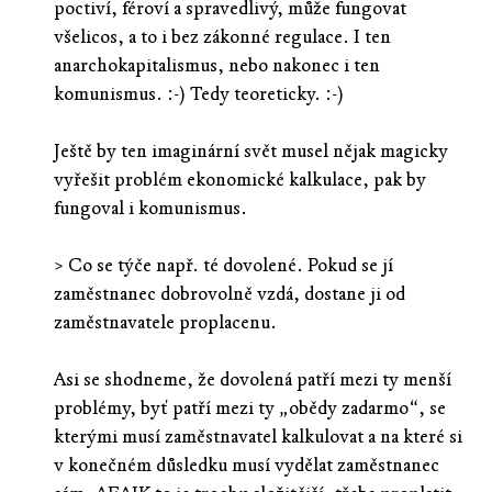
poctiví, féroví a spravedlivý, může fungovat
všelicos, a to i bez zákonné regulace. I ten
anarchokapitalismus, nebo nakonec i ten
komunismus. :-) Tedy teoreticky. :-)
Ještě by ten imaginární svět musel nějak magicky
vyřešit problém ekonomické kalkulace, pak by
fungoval i komunismus.
> Co se týče např. té dovolené. Pokud se jí
zaměstnanec dobrovolně vzdá, dostane ji od
zaměstnavatele proplacenu.
Asi se shodneme, že dovolená patří mezi ty menší
problémy, byť patří mezi ty „obědy zadarmo“, se
kterými musí zaměstnavatel kalkulovat a na které si
v konečném důsledku musí vydělat zaměstnanec