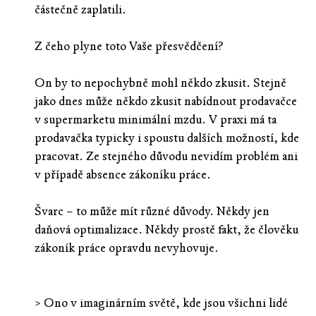
částečně zaplatili.
Z čeho plyne toto Vaše přesvědčení?
On by to nepochybně mohl někdo zkusit. Stejně
jako dnes může někdo zkusit nabídnout prodavačce
v supermarketu minimální mzdu. V praxi má ta
prodavačka typicky i spoustu dalších možností, kde
pracovat. Ze stejného důvodu nevidím problém ani
v případě absence zákoníku práce.
Švarc – to může mít různé důvody. Někdy jen
daňová optimalizace. Někdy prostě fakt, že člověku
zákoník práce opravdu nevyhovuje.
> Ono v imaginárním světě, kde jsou všichni lidé