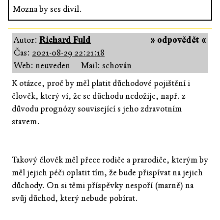
Mozna by ses divil.
Autor:
Richard Fuld
» odpovědět «
Čas:
2021-08-29 22:21:18
Web: neuveden
Mail: schován
K otázce, proč by měl platit důchodové pojištění i
člověk, který ví, že se důchodu nedožije, např. z
důvodu prognózy související s jeho zdravotním
stavem.
Takový člověk měl přece rodiče a prarodiče, kterým by
měl jejich péči oplatit tím, že bude přispívat na jejich
důchody. On si těmi příspěvky nespoří (marně) na
svůj důchod, který nebude pobírat.