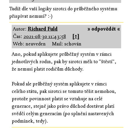
Tudíž dle vaší logiky sirotci do průběžného systému
přispívat nemusí? :-)
Autor:
Richard Fuld
» odpovědět «
Čas:
2021-08-30 11:43:58
[↑]
Web: neuveden
Mail: schován
Ano, pokud aplikujete průběžný systém v rámci
jednotlivých rodin, pak by sirotci měli to "štěstí",
že nemusí platit rodičům důchody.
Pokud ale průběžný systém aplikujete v rámci
celého státu, pak sirotci se tomuto těšit nemohou,
protože povinnost platit se vztahuje na celé
generace, stejně jako právo důchod dostávat platí
svědčí celým generacím (po splnění nastavených
podmínek, tedy).