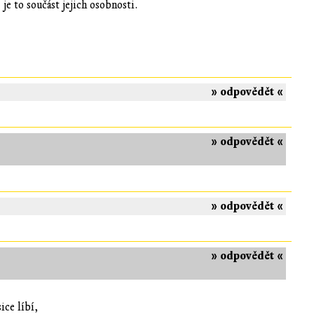
, je to součást jejich osobnosti.
» odpovědět «
» odpovědět «
» odpovědět «
» odpovědět «
ice líbí,