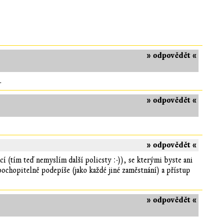
» odpovědět «
.
» odpovědět «
» odpovědět «
 (tím teď nemyslím další policsty :-)), se kterými byste ani
ochopitelně podepíše (jako každé jiné zaměstnání) a přístup
» odpovědět «