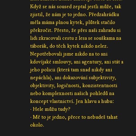
Když se nás soused zeptal jestli může, tak
zjistil, že nám je to jedno. Předzahrádku
měla máma plnou kytek, plůtek stačilo
překročit. Přesto, že přes naši zahradu si
lidi zkracovali cestu z lesa se souškama na
táborák, do těch kytek nikdo nelez.
Nepotřebovali jsme nikdo na to ani
kdovíjaké smlouvy, ani agentury, ani stát a
jeho policii (která tam snad nikdy ani
nepáchla), ani dokazování subjektivity,
objektivity, logičnosti, konzistentnosti
nebo komplexnosti našich pohledů na
koncept vlastnictví. Jen hlavu a hubu:
- Hele můžu tudy?
- Mě to je jedno, přece to nebudeš tahat
okolo.