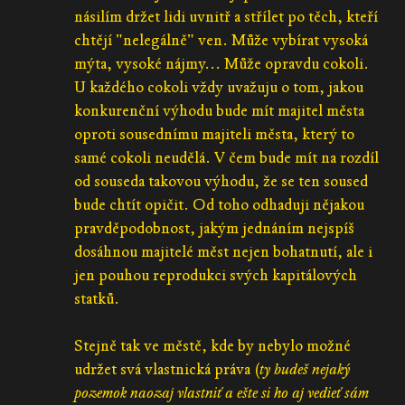
násilím držet lidi uvnitř a střílet po těch, kteří
chtějí "nelegálně" ven. Může vybírat vysoká
mýta, vysoké nájmy... Může opravdu cokoli.
U každého cokoli vždy uvažuju o tom, jakou
konkurenční výhodu bude mít majitel města
oproti sousednímu majiteli města, který to
samé cokoli neudělá. V čem bude mít na rozdíl
od souseda takovou výhodu, že se ten soused
bude chtít opičit. Od toho odhaduji nějakou
pravděpodobnost, jakým jednáním nejspíš
dosáhnou majitelé měst nejen bohatnutí, ale i
jen pouhou reprodukci svých kapitálových
statků.
Stejně tak ve městě, kde by nebylo možné
udržet svá vlastnická práva (
ty budeš nejaký
pozemok naozaj vlastniť a ešte si ho aj vedieť sám