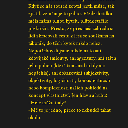
Když se nás soused zeptal jestli může, tak
zjistil, že nám je to jedno. Předzahrádku
měla máma plnou kytek, plůtek stačilo
překročit. Přesto, že přes naši zahradu si
lidi zkracovali cestu z lesa se souškama na
táborák, do těch kytek nikdo nelez.
Nepotřebovali jsme nikdo na to ani
kdovíjaké smlouvy, ani agentury, ani stát a
jeho policii (která tam snad nikdy ani
nepáchla), ani dokazování subjektivity,
objektivity, logičnosti, konzistentnosti
nebo komplexnosti našich pohledů na
koncept vlastnictví. Jen hlavu a hubu:
- Hele můžu tudy?
- Mě to je jedno, přece to nebudeš tahat
okolo.