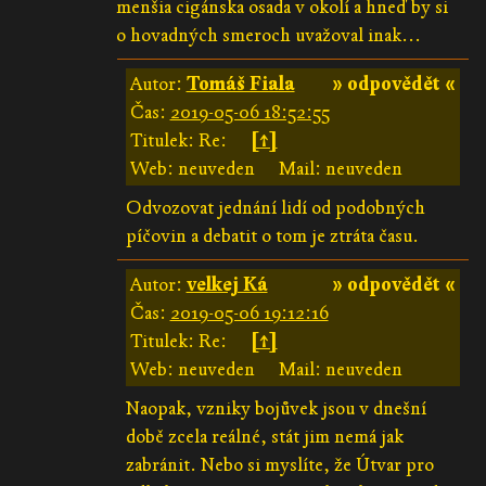
menšia cigánska osada v okolí a hneď by si
o hovadných smeroch uvažoval inak...
Autor:
Tomáš Fiala
» odpovědět «
Čas:
2019-05-06 18:52:55
Titulek: Re:
[↑]
Web: neuveden
Mail: neuveden
Odvozovat jednání lidí od podobných
píčovin a debatit o tom je ztráta času.
Autor:
velkej Ká
» odpovědět «
Čas:
2019-05-06 19:12:16
Titulek: Re:
[↑]
Web: neuveden
Mail: neuveden
Naopak, vzniky bojůvek jsou v dnešní
době zcela reálné, stát jim nemá jak
zabránit. Nebo si myslíte, že Útvar pro