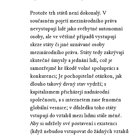
Protože trh států není dokonalý. V
současném pojetí mezinárodního práva
nevystupují lidé jako svébytné autonomní
osoby, ale ve většině případů vystupují
skrze státy či jiné uznávané osoby
mezinárodního práva. Státy tedy zakrývají
skutečné úmysly a jednání lidí, což je
samozřejmě ke škodě volné spolupráci a
konkurenci; Je pochopitelně otázkou, jak
dlouho takový divný stav vydrží; s
kapitalismem přicházejí nadnárodní
společnosti, a s internetem zase fenomén
globální vesnice; v důsledku toho státy
vstupují do vztahů mezi lidmi stále méně.
Aby si udržely své postavení i existenci
(když nebudou vstupovat do žádných vztahů