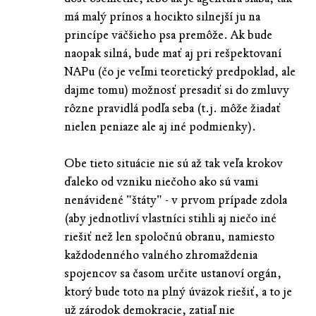
má malý prínos a hocikto silnejší ju na
princípe väčšieho psa premôže. Ak bude
naopak silná, bude mať aj pri rešpektovaní
NAPu (čo je veľmi teoretický predpoklad, ale
dajme tomu) možnosť presadiť si do zmluvy
rôzne pravidlá podľa seba (t.j. môže žiadať
nielen peniaze ale aj iné podmienky).
Obe tieto situácie nie sú až tak veľa krokov
ďaleko od vzniku niečoho ako sú vami
nenávidené "štáty" - v prvom prípade zdola
(aby jednotliví vlastníci stihli aj niečo iné
riešiť než len spoločnú obranu, namiesto
každodenného valného zhromaždenia
spojencov sa časom určite ustanoví orgán,
ktorý bude toto na plný úväzok riešiť, a to je
už zárodok demokracie, zatiaľ nie