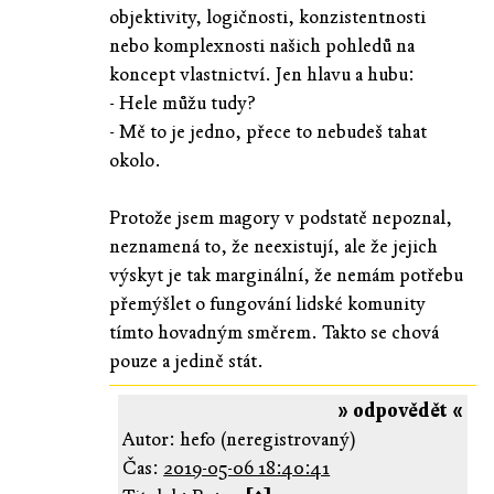
objektivity, logičnosti, konzistentnosti
nebo komplexnosti našich pohledů na
koncept vlastnictví. Jen hlavu a hubu:
- Hele můžu tudy?
- Mě to je jedno, přece to nebudeš tahat
okolo.
Protože jsem magory v podstatě nepoznal,
neznamená to, že neexistují, ale že jejich
výskyt je tak marginální, že nemám potřebu
přemýšlet o fungování lidské komunity
tímto hovadným směrem. Takto se chová
pouze a jedině stát.
» odpovědět «
Autor: hefo (neregistrovaný)
Čas:
2019-05-06 18:40:41