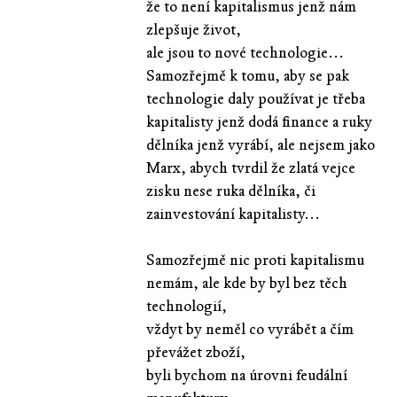
že to není kapitalismus jenž nám
zlepšuje život,
ale jsou to nové technologie...
Samozřejmě k tomu, aby se pak
technologie daly používat je třeba
kapitalisty jenž dodá finance a ruky
dělníka jenž vyrábí, ale nejsem jako
Marx, abych tvrdil že zlatá vejce
zisku nese ruka dělníka, či
zainvestování kapitalisty...
Samozřejmě nic proti kapitalismu
nemám, ale kde by byl bez těch
technologií,
vždyt by neměl co vyrábět a čím
převážet zboží,
byli bychom na úrovni feudální