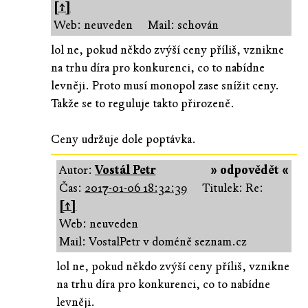
[↑]
Web: neuveden
Mail: schován
lol ne, pokud někdo zvýší ceny příliš, vznikne
na trhu díra pro konkurenci, co to nabídne
levněji. Proto musí monopol zase snížit ceny.
Takže se to reguluje takto přirozeně.
Ceny udržuje dole poptávka.
Autor:
Vostál Petr
» odpovědět «
Čas:
2017-01-06 18:32:39
Titulek: Re:
[↑]
Web: neuveden
Mail: VostalPetr v doméně seznam.cz
lol ne, pokud někdo zvýší ceny příliš, vznikne
na trhu díra pro konkurenci, co to nabídne
levněji.