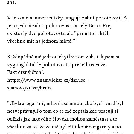
aha.
V té samé nemocnici taky funguje zubní pohotovost. A
je to jediná zubni pohotovost na celý Brno. Prej
existovly dve pohotovosti, ale "primátor chtěl
všechno mít na jednom místě."
Každopádně mě jednou chytl v noci zub, tak jsem si
vygooglil tuhle pohotovost a přečetl recenze.
Fakt drsný čtení.
https://www.znamylekar.cz/danuse-
slamova/zubar/brno
".Byla arogantní, mluvila se mnou jako bych snad byl
nesvéprávný.Po tom co se mě zeptala kde pracuji si
odfrkla jak takového člověka mohou zaměstnat a to
všechno za to ,že ze mě byl cítit kouř z cigarety a po