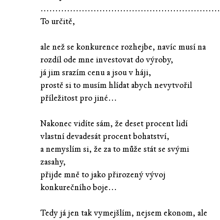
............................................................
To určitě,
ale než se konkurence rozhejbe, navíc musí na
rozdíl ode mne investovat do výroby,
já jim srazím cenu a jsou v háji,
prostě si to musím hlídat abych nevytvořil
příležitost pro jiné...
Nakonec vidíte sám, že deset procent lidí
vlastní devadesát procent bohatství,
a nemyslím si, že za to může stát se svými
zasahy,
přijde mně to jako přirozený vývoj
konkurečního boje...
Tedy já jen tak vymejšlím, nejsem ekonom, ale