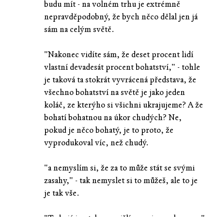
budu mít - na volném trhu je extrémně
nepravděpodobný, že bych něco dělal jen já
sám na celým světě.
"Nakonec vidíte sám, že deset procent lidí
vlastní devadesát procent bohatství," - tohle
je taková ta stokrát vyvrácená představa, že
všechno bohatství na světě je jako jeden
koláč, ze kterýho si všichni ukrajujeme? A že
bohatí bohatnou na úkor chudých? Ne,
pokud je něco bohatý, je to proto, že
vyprodukoval víc, než chudý.
"a nemyslím si, že za to může stát se svými
zasahy," - tak nemyslet si to můžeš, ale to je
je tak vše.