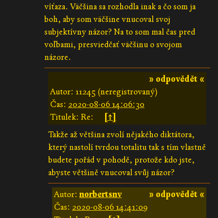
víťaza. Väčšina sa rozhodla inak a čo som ja
boh, aby som väčšine vnucoval svoj
subjektívny názor? Na to som mal čas pred
voľbami, presviedčať väčšinu o svojom
názore.
» odpovědět «
Autor: 11245 (neregistrovaný)
Čas:
2020-08-06 14:06:30
Titulek: Re:
[↑]
Takže až většina zvolí nějakého diktátora,
který nastolí tvrdou totalitu tak s tím vlastně
budete pořád v pohodě, protože kdo jste,
abyste většině vnucoval svůj názor?
Autor:
norbertsnv
» odpovědět «
Čas:
2020-08-06 14:41:09