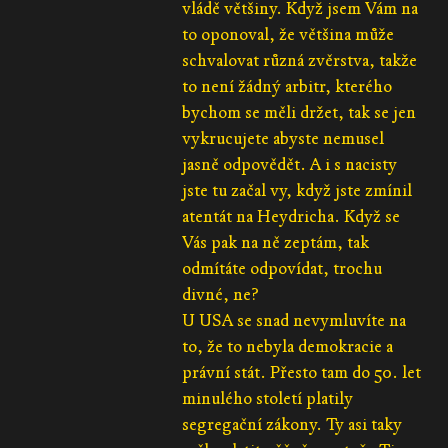
vládě většiny. Když jsem Vám na
to oponoval, že většina může
schvalovat různá zvěrstva, takže
to není žádný arbitr, kterého
bychom se měli držet, tak se jen
vykrucujete abyste nemusel
jasně odpovědět. A i s nacisty
jste tu začal vy, když jste zmínil
atentát na Heydricha. Když se
Vás pak na ně zeptám, tak
odmítáte odpovídat, trochu
divné, ne?
U USA se snad nevymluvíte na
to, že to nebyla demokracie a
právní stát. Přesto tam do 50. let
minulého století platily
segregační zákony. Ty asi taky