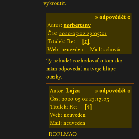
vykroutit.
» odpovědět «
Autor:
norbertsnv
Čas:
2020-05-02 23:05:01
Titulek: Re:
[↑]
Web: neuveden
Mail: schován
Ty nebudeš rozhodovať o tom ako
mám odpovedať na tvoje hlúpe
otázky.
Autor:
Lojza
» odpovědět «
Čas:
2020-05-02 23:17:05
Titulek: Re:
[↑]
Web: neuveden
Mail: neuveden
ROFLMAO