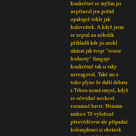
konkrétně se mýlím jsi
nepřinesl jen pořád
opakuješ tohle jak
kolovrátek. A když jsem
se zeptal na několik
příkladů kde jsi mohl
ukázat jak tvoje "teorie
hodnoty" funguje
konkrétně tak si taky
nereagoval. Také mi z
toho plyne že další debata
s Tebou nemá smysl, když
se očividně nechceš
rozumně bavit. Nemám
ambice Tě vyloženě
přesvědčovat ale případní
kolemjdoucí si obrázek