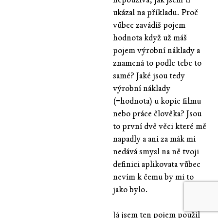
ukázal na příkladu. Proč
vůbec zavádíš pojem
hodnota když už máš
pojem výrobní náklady a
znamená to podle tebe to
samé? Jaké jsou tedy
výrobní náklady
(=hodnota) u kopie filmu
nebo práce člověka? Jsou
to první dvě věci které mě
napadly a ani za mák mi
nedává smysl na ně tvoji
definici aplikovata vůbec
nevím k čemu by mi to
jako bylo.
Já jsem ten pojem použil