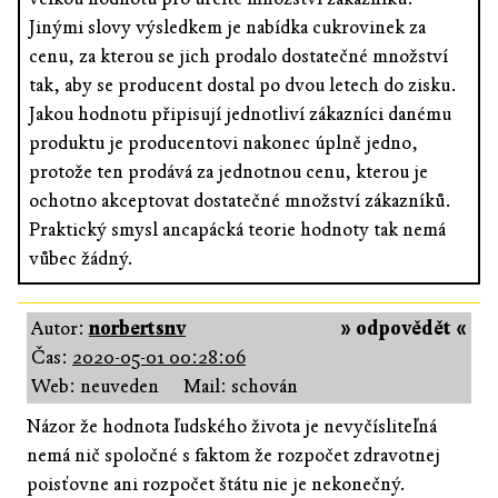
Jinými slovy výsledkem je nabídka cukrovinek za
cenu, za kterou se jich prodalo dostatečné množství
tak, aby se producent dostal po dvou letech do zisku.
Jakou hodnotu připisují jednotliví zákazníci danému
produktu je producentovi nakonec úplně jedno,
protože ten prodává za jednotnou cenu, kterou je
ochotno akceptovat dostatečné množství zákazníků.
Praktický smysl ancapácká teorie hodnoty tak nemá
vůbec žádný.
Autor:
norbertsnv
» odpovědět «
Čas:
2020-05-01 00:28:06
Web: neuveden
Mail: schován
Názor že hodnota ľudského života je nevyčísliteľná
nemá nič spoločné s faktom že rozpočet zdravotnej
poisťovne ani rozpočet štátu nie je nekonečný.