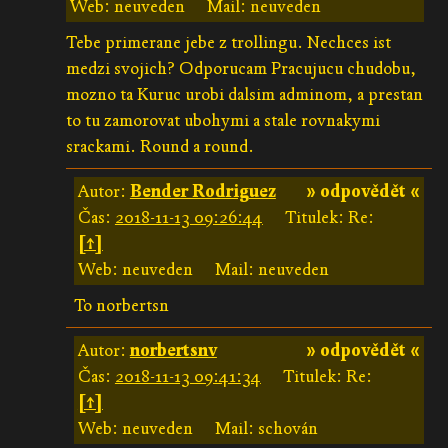
Web: neuveden
Mail: neuveden
Tebe primerane jebe z trollingu. Nechces ist
medzi svojich? Odporucam Pracujucu chudobu,
mozno ta Kuruc urobi dalsim adminom, a prestan
to tu zamorovat ubohymi a stale rovnakymi
srackami. Round a round.
Autor:
Bender Rodriguez
» odpovědět «
Čas:
2018-11-13 09:26:44
Titulek: Re:
[↑]
Web: neuveden
Mail: neuveden
To norbertsn
Autor:
norbertsnv
» odpovědět «
Čas:
2018-11-13 09:41:34
Titulek: Re:
[↑]
Web: neuveden
Mail: schován