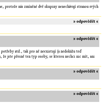
me, protože nás zmíněné dvě skupiny nenechávají stranou svých
» odpovědět «
» odpovědět «
 potřeby atd., tak pro ně neexistují (a nedokážu teď
, že jste přesně ten typ osoby, se kterou nechci nic mít, ani
» odpovědět «
» odpovědět «