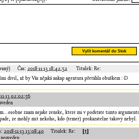
Vylít komentář do Stok
vaný)
Čas:
2018-11-13 18:42:52
Titulek: Re:
lmi divil, až by Vás nějaká ankap agentura přetáhla obuškem :-D
11-13 02:02:56
uveden
m...osobne znam nejake zenske, ktere mi v podstate timto argumento
pade, ze mohly mit nekoho, kdo (temer) prokazatelne takovy nebyl.
[↑]
s:
2018-11-13 13:08:40
Titulek: Re:
 neuveden