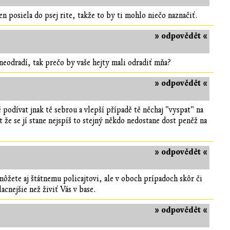
en posiela do psej rite, takže to by ti mohlo niečo naznačiť.
» odpovědět «
 neodradí, tak prečo by vaše hejty mali odradiť mňa?
» odpovědět «
podívat jnak tě sebrou a vlepší případě tě něchaj "vyspat" na
 že se jí stane nejspíš to stejný někdo nedostane dost peněž na
» odpovědět «
ôžete aj štátnemu policajtovi, ale v oboch prípadoch skôr či
lacnejšie než živiť Vás v base.
» odpovědět «