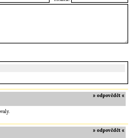
» odpovědět «
valy.
» odpovědět «