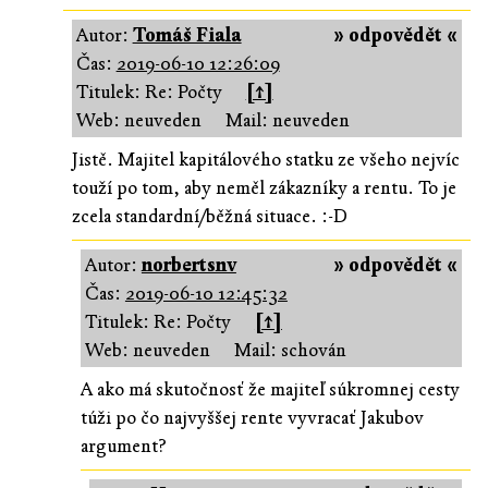
Autor:
Tomáš Fiala
» odpovědět «
Čas:
2019-06-10 12:26:09
Titulek: Re: Počty
[↑]
Web: neuveden
Mail: neuveden
Jistě. Majitel kapitálového statku ze všeho nejvíc
touží po tom, aby neměl zákazníky a rentu. To je
zcela standardní/běžná situace. :-D
Autor:
norbertsnv
» odpovědět «
Čas:
2019-06-10 12:45:32
Titulek: Re: Počty
[↑]
Web: neuveden
Mail: schován
A ako má skutočnosť že majiteľ súkromnej cesty
túži po čo najvyššej rente vyvracať Jakubov
argument?