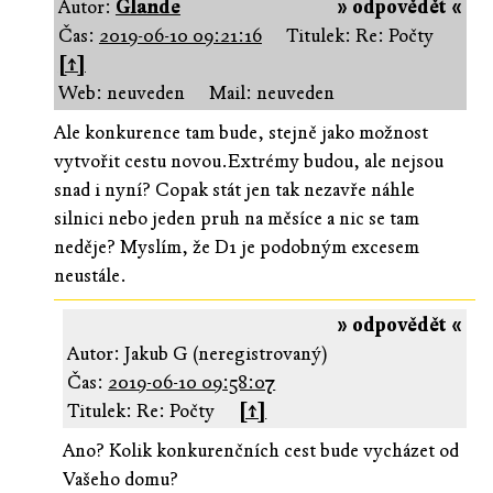
Autor:
Glande
» odpovědět «
Čas:
2019-06-10 09:21:16
Titulek: Re: Počty
[↑]
Web: neuveden
Mail: neuveden
Ale konkurence tam bude, stejně jako možnost
vytvořit cestu novou.Extrémy budou, ale nejsou
snad i nyní? Copak stát jen tak nezavře náhle
silnici nebo jeden pruh na měsíce a nic se tam
neděje? Myslím, že D1 je podobným excesem
neustále.
» odpovědět «
Autor: Jakub G (neregistrovaný)
Čas:
2019-06-10 09:58:07
Titulek: Re: Počty
[↑]
Ano? Kolik konkurenčních cest bude vycházet od
Vašeho domu?