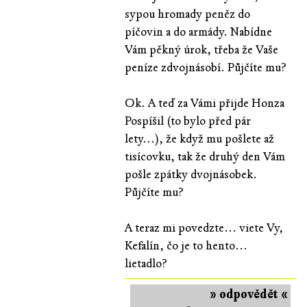
sypou hromady peněz do
píčovin a do armády. Nabídne
Vám pěkný úrok, třeba že Vaše
peníze zdvojnásobí. Půjčíte mu?
Ok. A teď za Vámi přijde Honza
Pospíšil (to bylo před pár
lety...), že když mu pošlete až
tisícovku, tak že druhý den Vám
pošle zpátky dvojnásobek.
Půjčíte mu?
A teraz mi povedzte... viete Vy,
Kefalín, čo je to hento...
lietadlo?
» odpovědět «