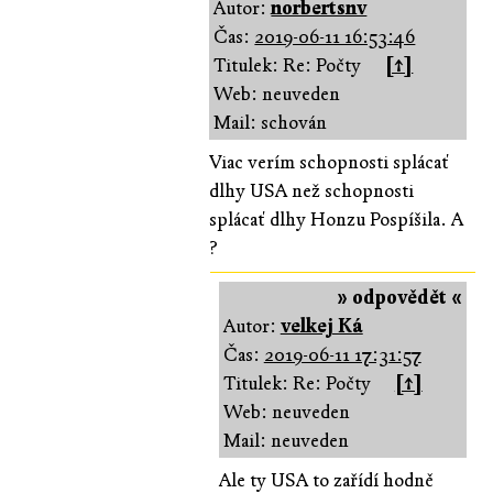
Autor:
norbertsnv
Čas:
2019-06-11 16:53:46
Titulek: Re: Počty
[↑]
Web: neuveden
Mail: schován
Viac verím schopnosti splácať
dlhy USA než schopnosti
splácať dlhy Honzu Pospíšila. A
?
» odpovědět «
Autor:
velkej Ká
Čas:
2019-06-11 17:31:57
Titulek: Re: Počty
[↑]
Web: neuveden
Mail: neuveden
Ale ty USA to zařídí hodně