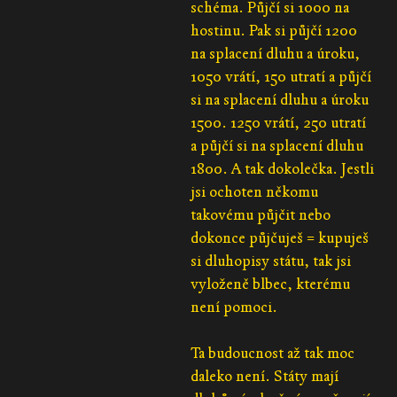
schéma. Půjčí si 1000 na
hostinu. Pak si půjčí 1200
na splacení dluhu a úroku,
1050 vrátí, 150 utratí a půjčí
si na splacení dluhu a úroku
1500. 1250 vrátí, 250 utratí
a půjčí si na splacení dluhu
1800. A tak dokolečka. Jestli
jsi ochoten někomu
takovému půjčit nebo
dokonce půjčuješ = kupuješ
si dluhopisy státu, tak jsi
vyloženě blbec, kterému
není pomoci.
Ta budoucnost až tak moc
daleko není. Státy mají