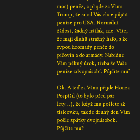
moc) peněz, a přijde za Vámi
Trump, že si od Vás chce půjčit
peníze pro USA. Normální
žádost, žádný nátlak, nic. Víte,
že mají dluhů strašný hafo, a že
sypou hromady peněz do
píčovin a do armády. Nabídne
Vám pěkný úrok, třeba že Vaše
peníze zdvojnásobí. Půjčíte mu?
Ok. A teď za Vámi přijde Honza
Pospíšil (to bylo před pár
lety...), že když mu pošlete až
tisícovku, tak že druhý den Vám
pošle zpátky dvojnásobek.
Půjčíte mu?