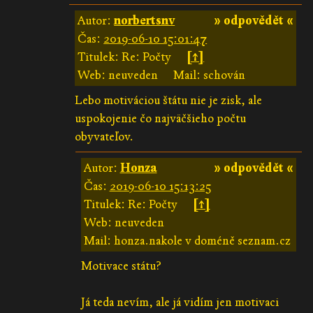
Autor:
norbertsnv
» odpovědět «
Čas:
2019-06-10 15:01:47
Titulek: Re: Počty
[↑]
Web: neuveden
Mail: schován
Lebo motiváciou štátu nie je zisk, ale
uspokojenie čo najväčšieho počtu
obyvateľov.
Autor:
Honza
» odpovědět «
Čas:
2019-06-10 15:13:25
Titulek: Re: Počty
[↑]
Web: neuveden
Mail: honza.nakole v doméně seznam.cz
Motivace státu?
Já teda nevím, ale já vidím jen motivaci