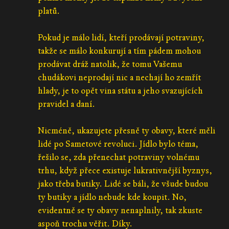
platů.
Pokud je málo lidí, kteří prodávají potraviny,
takže se málo konkurují a tím pádem mohou
prodávat dráž natolik, že tomu Vašemu
chudákovi neprodají nic a nechají ho zemřít
hlady, je to opět vina státu a jeho svazujících
pravidel a daní.
Nicméně, ukazujete přesně ty obavy, které měli
lidé po Sametové revoluci. Jídlo bylo téma,
řešilo se, zda přenechat potraviny volnému
trhu, když přece existuje lukrativnější byznys,
jako třeba butiky. Lidé se báli, že všude budou
ty butiky a jídlo nebude kde koupit. No,
evidentně se ty obavy nenaplnily, tak zkuste
aspoň trochu věřit. Díky.