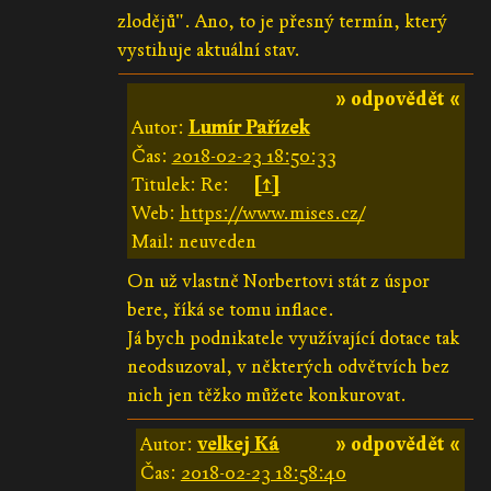
zlodějů". Ano, to je přesný termín, který
vystihuje aktuální stav.
» odpovědět «
Autor:
Lumír Pařízek
Čas:
2018-02-23 18:50:33
Titulek: Re:
[↑]
Web:
https://www.mises.cz/
Mail: neuveden
On už vlastně Norbertovi stát z úspor
bere, říká se tomu inflace.
Já bych podnikatele využívající dotace tak
neodsuzoval, v některých odvětvích bez
nich jen těžko můžete konkurovat.
Autor:
velkej Ká
» odpovědět «
Čas:
2018-02-23 18:58:40