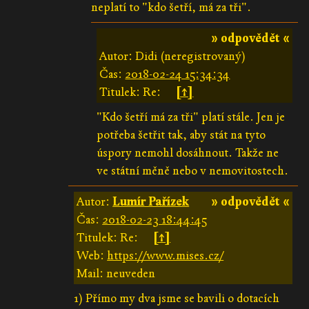
neplatí to "kdo šetří, má za tři".
» odpovědět «
Autor: Didi (neregistrovaný)
Čas:
2018-02-24 15:34:34
Titulek: Re:
[↑]
"Kdo šetří má za tři" platí stále. Jen je
potřeba šetřit tak, aby stát na tyto
úspory nemohl dosáhnout. Takže ne
ve státní měně nebo v nemovitostech.
Autor:
Lumír Pařízek
» odpovědět «
Čas:
2018-02-23 18:44:45
Titulek: Re:
[↑]
Web:
https://www.mises.cz/
Mail: neuveden
1) Přímo my dva jsme se bavili o dotacích