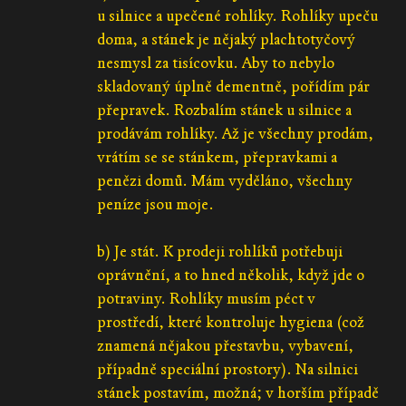
u silnice a upečené rohlíky. Rohlíky upeču
doma, a stánek je nějaký plachtotyčový
nesmysl za tisícovku. Aby to nebylo
skladovaný úplně dementně, pořídím pár
přepravek. Rozbalím stánek u silnice a
prodávám rohlíky. Až je všechny prodám,
vrátím se se stánkem, přepravkami a
penězi domů. Mám vyděláno, všechny
peníze jsou moje.
b) Je stát. K prodeji rohlíků potřebuji
oprávnění, a to hned několik, když jde o
potraviny. Rohlíky musím péct v
prostředí, které kontroluje hygiena (což
znamená nějakou přestavbu, vybavení,
případně speciální prostory). Na silnici
stánek postavím, možná; v horším případě