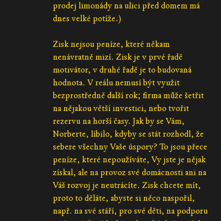
prodej limonády na ulici před domem má
dnes velké potíže.)
Zisk nejsou peníze, které někam
nenávratně mizí. Zisk je v prvé řadě
motivátor, v druhé řadě je to budovaná
hodnota. V reálu nemusí být využit
bezprostředně další rok; firma může šetřit
na nějakou větší investici, nebo tvořit
rezervu na horší časy. Jak by se Vám,
Norberte, líbilo, kdyby se stát rozhodl, že
sebere všechny Vaše úspory? To jsou přece
peníze, které nepoužíváte, Vy jste je nějak
získal, ale na provoz své domácnosti ani na
Váš rozvoj je neutrácíte. Zisk chcete mít,
proto to děláte, abyste si něco naspořil,
např. na své stáří, pro své děti, na podporu