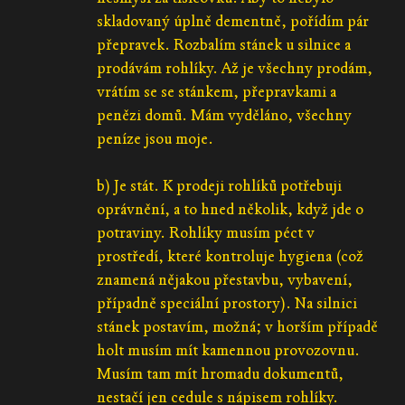
skladovaný úplně dementně, pořídím pár
přepravek. Rozbalím stánek u silnice a
prodávám rohlíky. Až je všechny prodám,
vrátím se se stánkem, přepravkami a
penězi domů. Mám vyděláno, všechny
peníze jsou moje.
b) Je stát. K prodeji rohlíků potřebuji
oprávnění, a to hned několik, když jde o
potraviny. Rohlíky musím péct v
prostředí, které kontroluje hygiena (což
znamená nějakou přestavbu, vybavení,
případně speciální prostory). Na silnici
stánek postavím, možná; v horším případě
holt musím mít kamennou provozovnu.
Musím tam mít hromadu dokumentů,
nestačí jen cedule s nápisem rohlíky.