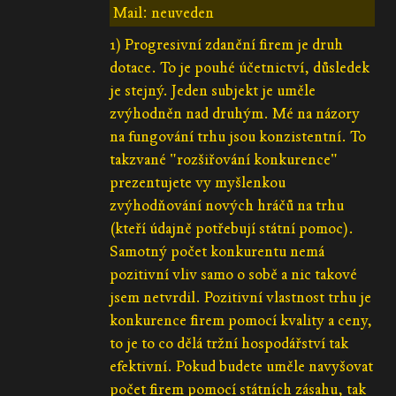
Mail: neuveden
1) Progresivní zdanění firem je druh
dotace. To je pouhé účetnictví, důsledek
je stejný. Jeden subjekt je uměle
zvýhodněn nad druhým. Mé na názory
na fungování trhu jsou konzistentní. To
takzvané "rozšiřování konkurence"
prezentujete vy myšlenkou
zvýhodňování nových hráčů na trhu
(kteří údajně potřebují státní pomoc).
Samotný počet konkurentu nemá
pozitivní vliv samo o sobě a nic takové
jsem netvrdil. Pozitivní vlastnost trhu je
konkurence firem pomocí kvality a ceny,
to je to co dělá tržní hospodářství tak
efektivní. Pokud budete uměle navyšovat
počet firem pomocí státních zásahu, tak