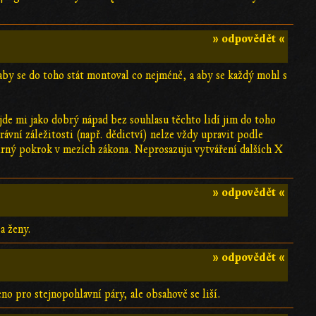
» odpovědět «
by se do toho stát montoval co nejméně, a aby se každý mohl s
jde mi jako dobrý nápad bez souhlasu těchto lidí jim do toho
ávní záležitosti (např. dědictví) nelze vždy upravit podle
mírný pokrok v mezích zákona. Neprosazuju vytváření dalších X
» odpovědět «
a ženy.
» odpovědět «
no pro stejnopohlavní páry, ale obsahově se liší.