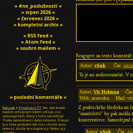
» #ne_poslušnosti «
» srpen 2026 «
» červenec 2026 «
» kompletní archiv «
» RSS feed «
» Atom feed «
» souhrn mailem «
Reagujete na tento komentář:
v6ak
Autor:
Čas:
2021
To je asi nedorozumění. V z
Vít Heřman
Autor:
Čas
» poslední komentáře «
Web: neuveden
Mail: vi
Z praktického hlediska mi le
Rakusak
k
Privatizace ČT
: Ne, stat krade
nasilim schopnym lidem zdroje, coz
"manželství" by pak mohla z
vyhovuje tem, ktery z toho benefituji!
konzervativce. Samozřejmě s
Treba zamestnanci statni televize. Pokud
ty a tobe podobni tak moc chcete svou
televizi, slozte se a kupte si ji. Nebo si ji
v6ak
Autor:
Čas:
20
zalozte.