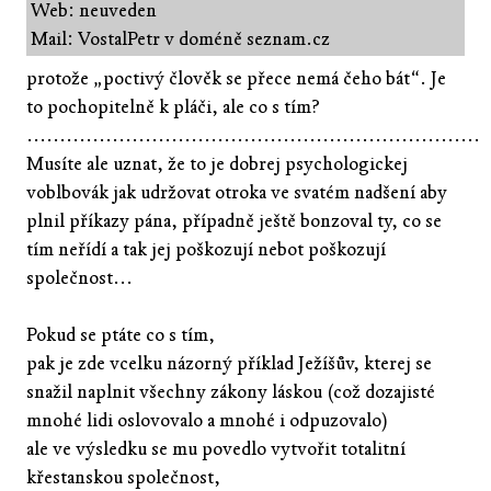
Web: neuveden
Mail: VostalPetr v doméně seznam.cz
protože „poctivý člověk se přece nemá čeho bát“. Je
to pochopitelně k pláči, ale co s tím?
.....................................................................
Musíte ale uznat, že to je dobrej psychologickej
voblbovák jak udržovat otroka ve svatém nadšení aby
plnil příkazy pána, případně ještě bonzoval ty, co se
tím neřídí a tak jej poškozují nebot poškozují
společnost...
Pokud se ptáte co s tím,
pak je zde vcelku názorný příklad Ježíšův, kterej se
snažil naplnit všechny zákony láskou (což dozajisté
mnohé lidi oslovovalo a mnohé i odpuzovalo)
ale ve výsledku se mu povedlo vytvořit totalitní
křestanskou společnost,