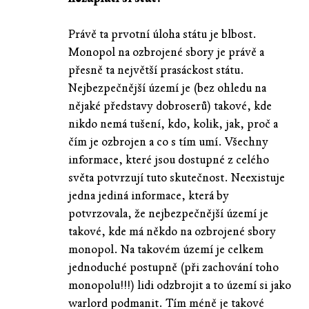
Právě ta prvotní úloha státu je blbost.
Monopol na ozbrojené sbory je právě a
přesně ta největší prasáckost státu.
Nejbezpečnější území je (bez ohledu na
nějaké představy dobroserů) takové, kde
nikdo nemá tušení, kdo, kolik, jak, proč a
čím je ozbrojen a co s tím umí. Všechny
informace, které jsou dostupné z celého
světa potvrzují tuto skutečnost. Neexistuje
jedna jediná informace, která by
potvrzovala, že nejbezpečnější území je
takové, kde má někdo na ozbrojené sbory
monopol. Na takovém území je celkem
jednoduché postupně (při zachování toho
monopolu!!!) lidi odzbrojit a to území si jako
warlord podmanit. Tím méně je takové