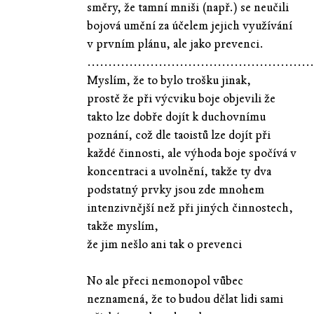
směry, že tamní mniši (např.) se neučili
bojová umění za účelem jejich využívání
v prvním plánu, ale jako prevenci.
......................................................
Myslím, že to bylo trošku jinak,
prostě že při výcviku boje objevili že
takto lze dobře dojít k duchovnímu
poznání, což dle taoistů lze dojít při
každé činnosti, ale výhoda boje spočívá v
koncentraci a uvolnění, takže ty dva
podstatný prvky jsou zde mnohem
intenzivnější než při jiných činnostech,
takže myslím,
že jim nešlo ani tak o prevenci
No ale přeci nemonopol vůbec
neznamená, že to budou dělat lidi sami