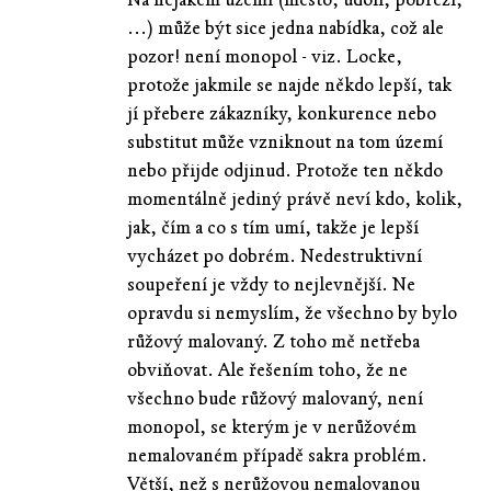
...) může být sice jedna nabídka, což ale
pozor! není monopol - viz. Locke,
protože jakmile se najde někdo lepší, tak
jí přebere zákazníky, konkurence nebo
substitut může vzniknout na tom území
nebo přijde odjinud. Protože ten někdo
momentálně jediný právě neví kdo, kolik,
jak, čím a co s tím umí, takže je lepší
vycházet po dobrém. Nedestruktivní
soupeření je vždy to nejlevnější. Ne
opravdu si nemyslím, že všechno by bylo
růžový malovaný. Z toho mě netřeba
obviňovat. Ale řešením toho, že ne
všechno bude růžový malovaný, není
monopol, se kterým je v nerůžovém
nemalovaném případě sakra problém.
Větší, než s nerůžovou nemalovanou