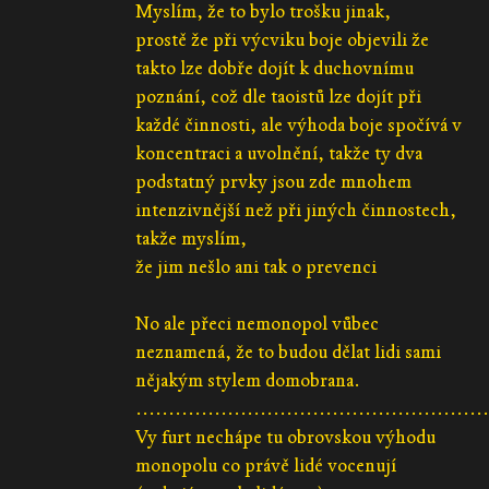
Myslím, že to bylo trošku jinak,
prostě že při výcviku boje objevili že
takto lze dobře dojít k duchovnímu
poznání, což dle taoistů lze dojít při
každé činnosti, ale výhoda boje spočívá v
koncentraci a uvolnění, takže ty dva
podstatný prvky jsou zde mnohem
intenzivnější než při jiných činnostech,
takže myslím,
že jim nešlo ani tak o prevenci
No ale přeci nemonopol vůbec
neznamená, že to budou dělat lidi sami
nějakým stylem domobrana.
......................................................
Vy furt nechápe tu obrovskou výhodu
monopolu co právě lidé vocenují