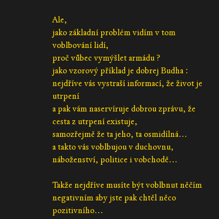
Ale,
jako základní problém vidím v tom
voblbování lidí,
proč vůbec vymýšlet armádu ?
jako vzorový příklad je dobrej Budha :
nejdříve vás vystraší informací, že život je
utrpení
a pak vám naservíruje dobrou zprávu, že
cesta z utrpení existuje,
samozřejmě že ta jeho, ta osmidílná...
a takto vás voblbujou v duchovnu,
náboženství, politice i vobchodě...
Takže nejdříve musíte být voblbnut něčím
negativním aby jste pak chtěl něco
pozitivního...