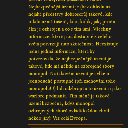
Nejbezpečnější území je (bez ohledu na
nějaké představy dobroserů) takové, kde
nikdo nemá tušení, kdo, kolik, jak, proč a
čím je ozbrojen a co s tím umí. Všechny
informace, které jsou dostupné z celého
světa potvrzují tuto skutečnost. Neexistuje
jedna jediná informace, která by
potvrzovala, že nejbezpečnější území je
takové, kde má někdo na ozbrojené sbory
monopol. Na takovém území je celkem
jednoduché postupně (při zachování toho
monopolu!!!) lidi odzbrojit a to území si jako
warlord podmanit. Tím méně je takové
území bezpečné, když monopol
ozbrojených sborů ovládá každou chvíli
někdo jiný. Viz celá Evropa.