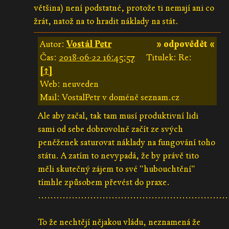
většina) není podstatné, protože ti nemají ani co
žrát, natož na to hradit náklady na stát.
Autor:
Vostál Petr
» odpovědět «
Čas:
2018-06-22 16:45:57
Titulek: Re:
[↑]
Web: neuveden
Mail: VostalPetr v doméně seznam.cz
Ale aby začal, tak tam musí produktivní lidi
sami od sebe dobrovolně začít ze svých
peněženek saturovat náklady na fungování toho
státu. A zatím to nevypadá, že by právě tito
měli skutečný zájem to své "hubouchtění"
tímhle způsobem převést do praxe.
..............................................................
To že nechtějí nějakou vládu, neznamená že