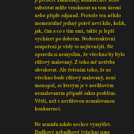
substitut může vzniknout na tom území
nebo přijde odjinud. Protože ten někdo
momentálně jediný právě neví kdo, kolik,
jak, čím a co s tím umí, takže je lepší
vycházet po dobrém. Nedestruktivní
soupeření je vždy to nejlevnější. Ne
opravdu si nemyslím, že všechno by bylo
růžový malovaný. Z toho mě netřeba
obviňovat. Ale řešením toho, že ne
všechno bude růžový malovaný, není
monopol, se kterým je v nerůžovém
nemalovaném případě sakra problém.
Větší, než s nerůžovou nemalovanou
konkurencí.
Ne armádu nikdo nechce vymýšlet.
Budhové nebudhové (všichni jsme