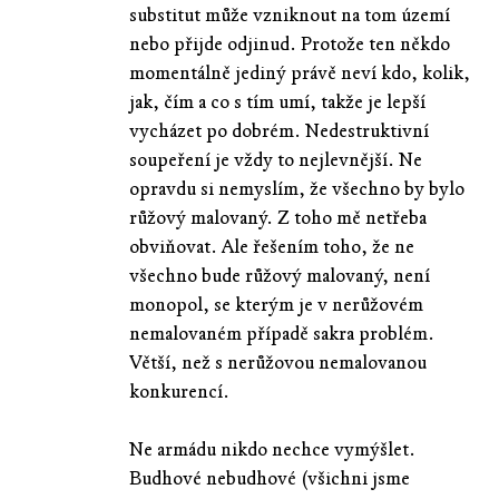
substitut může vzniknout na tom území
nebo přijde odjinud. Protože ten někdo
momentálně jediný právě neví kdo, kolik,
jak, čím a co s tím umí, takže je lepší
vycházet po dobrém. Nedestruktivní
soupeření je vždy to nejlevnější. Ne
opravdu si nemyslím, že všechno by bylo
růžový malovaný. Z toho mě netřeba
obviňovat. Ale řešením toho, že ne
všechno bude růžový malovaný, není
monopol, se kterým je v nerůžovém
nemalovaném případě sakra problém.
Větší, než s nerůžovou nemalovanou
konkurencí.
Ne armádu nikdo nechce vymýšlet.
Budhové nebudhové (všichni jsme