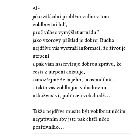
Ale,
jako základní problém vidím v tom
voblbování lidí,
proč vůbec vymýšlet armádu ?
jako vzorový příklad je dobrej Budha :
nejdříve vás vystraší informací, že život je
utrpení
a pak vám naservíruje dobrou zprávu, že
cesta z utrpení existuje,
samozřejmě že ta jeho, ta osmidílná...
a takto vás voblbujou v duchovnu,
náboženství, politice i vobchodě...
Takže nejdříve musíte být voblbnut něčím
negativním aby jste pak chtěl něco
pozitivního...