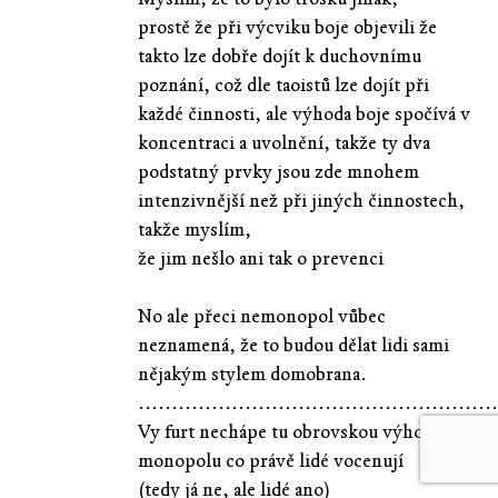
prostě že při výcviku boje objevili že
takto lze dobře dojít k duchovnímu
poznání, což dle taoistů lze dojít při
každé činnosti, ale výhoda boje spočívá v
koncentraci a uvolnění, takže ty dva
podstatný prvky jsou zde mnohem
intenzivnější než při jiných činnostech,
takže myslím,
že jim nešlo ani tak o prevenci
No ale přeci nemonopol vůbec
neznamená, že to budou dělat lidi sami
nějakým stylem domobrana.
......................................................
Vy furt nechápe tu obrovskou výhodu
monopolu co právě lidé vocenují
(tedy já ne, ale lidé ano)