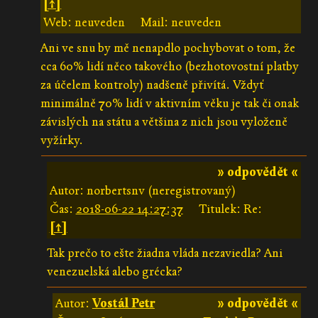
[↑]
Web: neuveden
Mail: neuveden
Ani ve snu by mě nenapdlo pochybovat o tom, že
cca 60% lidí něco takového (bezhotovostní platby
za účelem kontroly) nadšeně přivítá. Vždyť
minimálně 70% lidí v aktivním věku je tak či onak
závislých na státu a většina z nich jsou vyloženě
vyžírky.
» odpovědět «
Autor: norbertsnv (neregistrovaný)
Čas:
2018-06-22 14:27:37
Titulek: Re:
[↑]
Tak prečo to ešte žiadna vláda nezaviedla? Ani
venezuelská alebo grécka?
Autor:
Vostál Petr
» odpovědět «