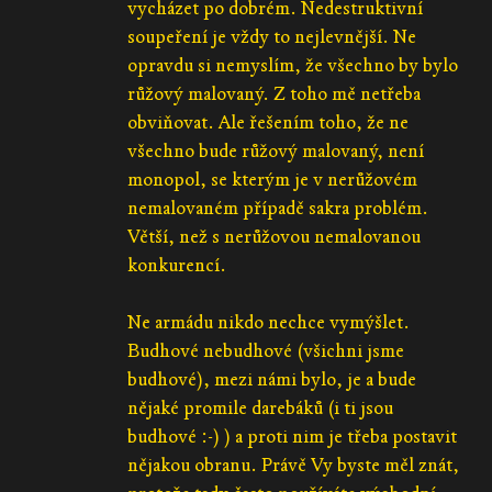
vycházet po dobrém. Nedestruktivní
soupeření je vždy to nejlevnější. Ne
opravdu si nemyslím, že všechno by bylo
růžový malovaný. Z toho mě netřeba
obviňovat. Ale řešením toho, že ne
všechno bude růžový malovaný, není
monopol, se kterým je v nerůžovém
nemalovaném případě sakra problém.
Větší, než s nerůžovou nemalovanou
konkurencí.
Ne armádu nikdo nechce vymýšlet.
Budhové nebudhové (všichni jsme
budhové), mezi námi bylo, je a bude
nějaké promile darebáků (i ti jsou
budhové :-) ) a proti nim je třeba postavit
nějakou obranu. Právě Vy byste měl znát,