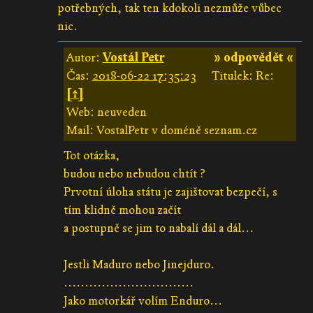
potřebných, tak ten kdokoli nezmůže vůbec
nic.
Autor:
Vostál Petr
» odpovědět «
Čas:
2018-06-22 17:35:23
Titulek: Re:
[↑]
Web: neuveden
Mail: VostalPetr v doméně seznam.cz
Tot otázka,
budou nebo nebudou chtít ?
Prvotní úloha státu je zajištovat bezpečí, s
tím klidně mohou začít
a postupně se jim to nabalí dál a dál...
Jestli Maduro nebo Jinejduro.
...............................
Jako motorkář volím Enduro...