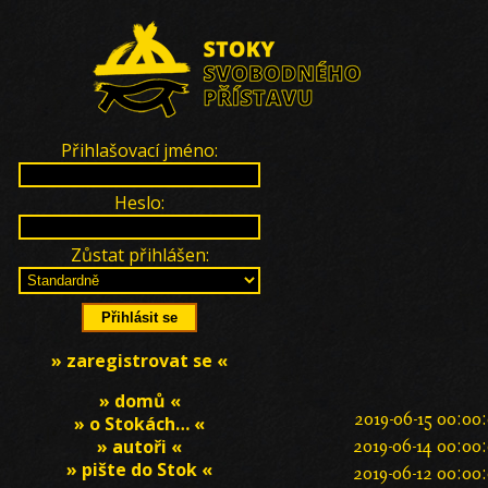
Přihlašovací jméno:
Heslo:
Zůstat přihlášen:
» zaregistrovat se «
» domů «
2019-06-15 00:00
» o Stokách… «
» autoři «
2019-06-14 00:00
» pište do Stok «
2019-06-12 00:00