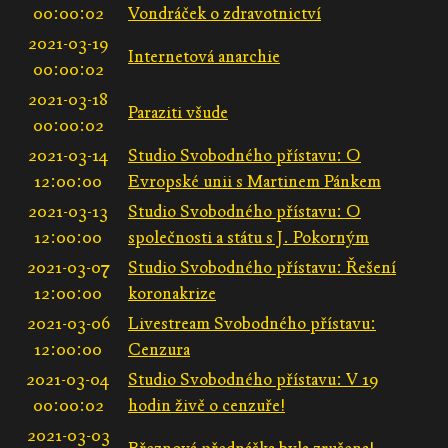
00:00:02
Vondráček o zdravotnictví
2021-03-19
Internetová anarchie
00:00:02
2021-03-18
Paraziti všude
00:00:02
2021-03-14
Studio Svobodného přístavu: O
12:00:00
Evropské unii s Martinem Pánkem
2021-03-13
Studio Svobodného přístavu: O
12:00:00
společnosti a státu s J. Pokorným
2021-03-07
Studio Svobodného přístavu: Řešení
12:00:00
koronakrize
2021-03-06
Livestream Svobodného přístavu:
12:00:00
Cenzura
2021-03-04
Studio Svobodného přístavu: V 19
00:00:02
hodin živě o cenzuře!
2021-03-03