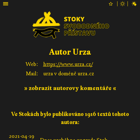
Autor Urza
Web:
https://www.urza.cz/
Mail:
urza v doméně urza.cz
» zobrazit autorovy komentáře «
Ve Stokách bylo publikováno 1916 textů tohoto
autora:
2021-04-19