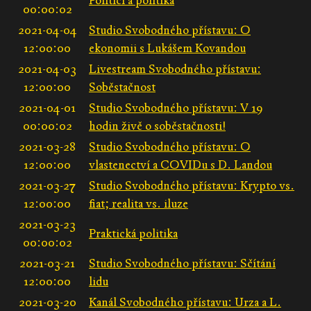
Politici a politika
00:00:02
2021-04-04
Studio Svobodného přístavu: O
12:00:00
ekonomii s Lukášem Kovandou
2021-04-03
Livestream Svobodného přístavu:
12:00:00
Soběstačnost
2021-04-01
Studio Svobodného přístavu: V 19
00:00:02
hodin živě o soběstačnosti!
2021-03-28
Studio Svobodného přístavu: O
12:00:00
vlastenectví a COVIDu s D. Landou
2021-03-27
Studio Svobodného přístavu: Krypto vs.
12:00:00
fiat; realita vs. iluze
2021-03-23
Praktická politika
00:00:02
2021-03-21
Studio Svobodného přístavu: Sčítání
12:00:00
lidu
2021-03-20
Kanál Svobodného přístavu: Urza a L.