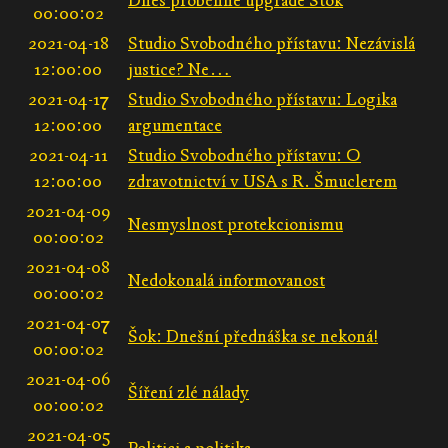
Dnes proběhne upgrade Stok
00:00:02
2021-04-18
Studio Svobodného přístavu: Nezávislá
12:00:00
justice? Ne…
2021-04-17
Studio Svobodného přístavu: Logika
12:00:00
argumentace
2021-04-11
Studio Svobodného přístavu: O
12:00:00
zdravotnictví v USA s R. Šmuclerem
2021-04-09
Nesmyslnost protekcionismu
00:00:02
2021-04-08
Nedokonalá informovanost
00:00:02
2021-04-07
Šok: Dnešní přednáška se nekoná!
00:00:02
2021-04-06
Šíření zlé nálady
00:00:02
2021-04-05