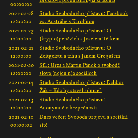
Březnová přednáška byla zrušena!
00:00:02
2021-02-28
Studio Svobodného přístavu: Facebook
12:00:00
vs. Austrálie s Karolínou
2021-02-27
Studio Svobodného přístavu: O
12:00:00
(krypto)penězích s Josefem Tětkem
2021-02-21
Studio Svobodného přístavu: O
12:00:00
Zeitgeistu a trhu s Janem Gregušem
2021-02-20
SfL: Urza a Martin Pánek o svobodě
12:00:00
slova (nejen n)a sociálech
2021-02-14
Studio Svobodného přístavu: Dalibor
12:00:00
Žák – Kdo by stavěl silnice?
2021-02-13
Studio Svobodného přístavu:
12:00:00
Anonymně o bezpečnosti
2021-02-10
Dnes večer: Svoboda projevu a sociální
00:00:02
sítě