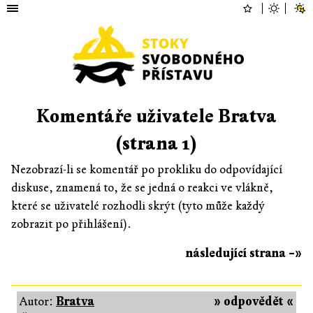
Komentáře uživatele Bratva
(strana 1)
Nezobrazí-li se komentář po prokliku do odpovídající
diskuse, znamená to, že se jedná o reakci ve vlákně,
které se uživatelé rozhodli skrýt (tyto může každý
zobrazit po přihlášení).
následující strana –»
Autor:
Bratva
» odpovědět «