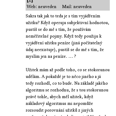
Web: neuveden
Mail: neuveden
Sakra tak jak to teda je s tím vyjádřením
užitku? Když operuju subjektivní hodnotou,
pustíš se do mě s tím, že používám
neměřitelné pojmy. Když tedy použiju k
vyjádření užitku peníze (jiná počítatelný
údaj neexistuje), pustíš se do mě s tím, že
myslím jen na peníze. ... ?
Užitek mám až podle toho, co se stokorunou
udělám. A pokaždé je to něco jiného a já
tedy rozhodl, co to bude. Na základě jakého
algoritmu se rozhodnu, že s tou stokorunou
právě tohle, abych měl užitek, když
nákladový algoritmus mi nepomůže
rozsoudit porovnání užitků z jiných