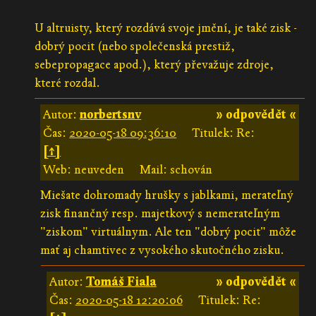
U altruisty, který rozdává svoje jmění, je také zisk -
dobrý pocit (nebo společenská prestiž,
sebepropagace apod.), který převažuje zdroje,
které rozdal.
Autor:
norbertsnv
» odpovědět «
Čas:
2020-05-18 09:36:10
Titulek: Re:
[↑]
Web: neuveden
Mail: schován
Miešate dohromady hrušky s jablkami, merateľný
zisk finančný resp. majetkový s nemerateľným
"ziskom" virtuálnym. Ale ten "dobrý pocit" môže
mať aj chamtivec z vysokého skutočného zisku.
Autor:
Tomáš Fiala
» odpovědět «
Čas:
2020-05-18 12:20:06
Titulek: Re: